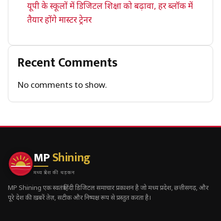
यूपी के स्कूलों में डिजिटल शिक्षा को बढ़ावा, हर ब्लॉक में
तैयार होंगे मास्टर ट्रेनर
Recent Comments
No comments to show.
MP
Shining
मध्य प्रदेश की धड़कन
MP Shining एक स्वतंत्र हिंदी डिजिटल समाचार प्रकाशन है जो मध्य प्रदेश, छत्तीसगढ़, और
पूरे देश की ख़बरें तेज़, सटीक और निष्पक्ष रूप से प्रस्तुत करता है।