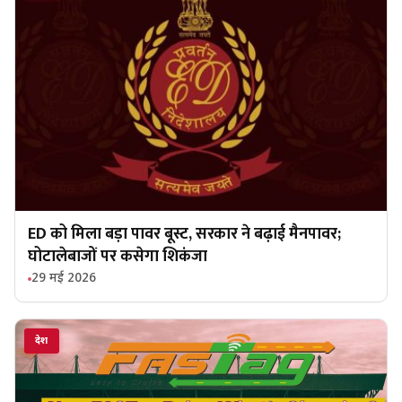
ED को मिला बड़ा पावर बूस्ट, सरकार ने बढ़ाई मैनपावर;
घोटालेबाजों पर कसेगा शिकंजा
29 मई 2026
देश