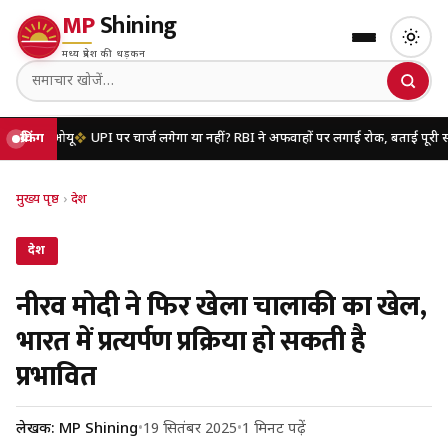
MP
Shining
मध्य प्रदेश की धड़कन
ओयू
ब्रेकिंग
UPI पर चार्ज लगेगा या नहीं? RBI ने अफवाहों पर लगाई रोक, बताई पूरी सच्चाई
यूप
मुख्य पृष्ठ
›
देश
देश
नीरव मोदी ने फिर खेला चालाकी का खेल,
भारत में प्रत्यर्पण प्रक्रिया हो सकती है
प्रभावित
लेखक: MP Shining
•
19 सितंबर 2025
•
1 मिनट पढ़ें