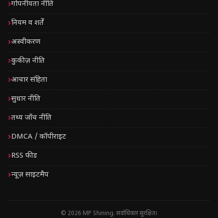
गोपनीयता नीति
नियम व शर्तें
अस्वीकरण
कुकीज़ नीति
आचार संहिता
सुधार नीति
तथ्य जाँच नीति
DMCA / कॉपीराइट
RSS फीड
न्यूज़ साइटमैप
© 2026 MP Shining. सर्वाधिकार सुरक्षित।