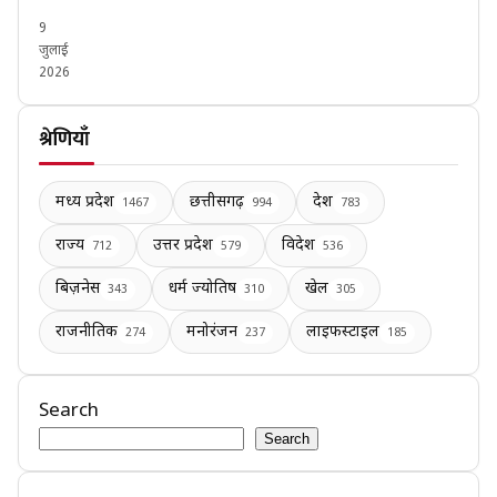
9
जुलाई
2026
श्रेणियाँ
मध्य प्रदेश
छत्तीसगढ़
देश
1467
994
783
राज्य
उत्तर प्रदेश
विदेश
712
579
536
बिज़नेस
धर्म ज्योतिष
खेल
343
310
305
राजनीतिक
मनोरंजन
लाइफस्टाइल
274
237
185
Search
Search