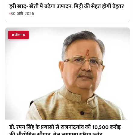
हरी खाद- खेती में बढ़ेगा उत्पादन, मिट्टी की सेहत होगी बेहतर
30 अप्रैल 2026
छत्तीसगढ़
डॉ. रमन सिंह के प्रयासों से राजनांदगांव को ₹10,500 करोड़
की औद्योगिक सौगात, गेल लगाएगा यूरिया प्लांट