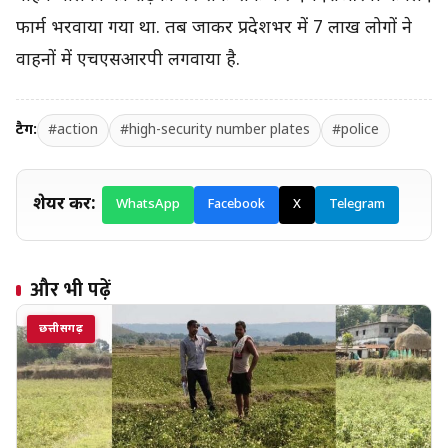
फार्म भरवाया गया था. तब जाकर प्रदेशभर में 7 लाख लोगों ने
वाहनों में एचएसआरपी लगवाया है.
टैग:
#action
#high-security number plates
#police
शेयर करें:
WhatsApp
Facebook
X
Telegram
और भी पढ़ें
छत्तीसगढ़