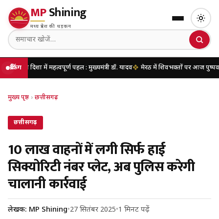
MP
Shining
मध्य प्रदेश की धड़कन
 में महत्वपूर्ण पहल : मुख्यमंत्री डॉ. यादव
ब्रेकिंग
मेरठ में शिवभक्तों पर आज पुष्पवर्षा करेंगे मुख्य
मुख्य पृष्ठ
›
छत्तीसगढ़
छत्तीसगढ़
10 लाख वाहनों में लगी सिर्फ हाई
सिक्योरिटी नंबर प्लेट, अब पुलिस करेगी
चालानी कार्रवाई
लेखक: MP Shining
•
27 सितंबर 2025
•
1 मिनट पढ़ें