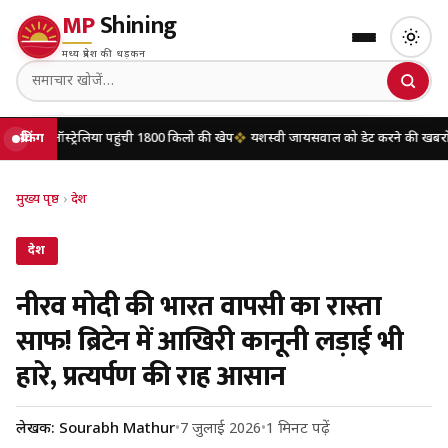
MP
Shining
मध्य प्रदेश की धड़कन
रेलिया पहुंची 1800 किलो की खेप
ब्रेकिंग
यशस्वी जायसवाल को डेट करने की खबरों पर मृणाल ठाकुर
मुख्य पृष्ठ
›
देश
देश
नीरव मोदी की भारत वापसी का रास्ता
साफ! ब्रिटेन में आखिरी कानूनी लड़ाई भी
हारे, प्रत्यर्पण की राह आसान
लेखक: Sourabh Mathur
•
7 जुलाई 2026
•
1 मिनट पढ़ें