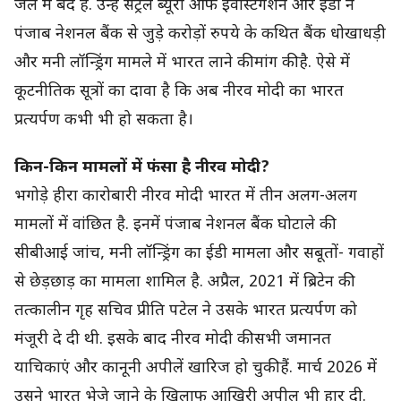
जेल में बंद हैं. उन्हें सेंट्रल ब्यूरो ऑफ इंवेस्टिगेशन और ईडी ने
पंजाब नेशनल बैंक से जुड़े करोड़ों रुपये के कथित बैंक धोखाधड़ी
और मनी लॉन्ड्रिंग मामले में भारत लाने की मांग की है. ऐसे में
कूटनीतिक सूत्रों का दावा है कि अब नीरव मोदी का भारत
प्रत्यर्पण कभी भी हो सकता है।
किन-किन मामलों में फंसा है नीरव मोदी?
भगोड़े हीरा कारोबारी नीरव मोदी भारत में तीन अलग-अलग
मामलों में वांछित है. इनमें पंजाब नेशनल बैंक घोटाले की
सीबीआई जांच, मनी लॉन्ड्रिंग का ईडी मामला और सबूतों- गवाहों
से छेड़छाड़ का मामला शामिल है. अप्रैल, 2021 में ब्रिटेन की
तत्कालीन गृह सचिव प्रीति पटेल ने उसके भारत प्रत्यर्पण को
मंजूरी दे दी थी. इसके बाद नीरव मोदी की सभी जमानत
याचिकाएं और कानूनी अपीलें खारिज हो चुकी हैं. मार्च 2026 में
उसने भारत भेजे जाने के खिलाफ आखिरी अपील भी हार दी.