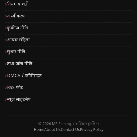
नियम व शर्तें
अस्वीकरण
कुकीज़ नीति
आचार संहिता
सुधार नीति
तथ्य जाँच नीति
DMCA / कॉपीराइट
RSS फीड
न्यूज़ साइटमैप
© 2026 MP Shining. सर्वाधिकार सुरक्षित।
Home
About Us
Contact Us
Privacy Policy