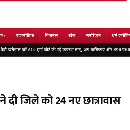
्य
राजनीतिक
बिज़नेस
खेल
मनोरंजन
धर्म ज्योति
▾
 AI
हाई कोर्ट की नई व्यवस्था लागू, अब याचिकाएं और शपथ पत्र दोनों ओर होंगे प्रिंट; 
ाय ने दी जिले को 24 नए छात्रावास