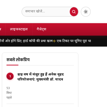
ष
लाइफस्टाइल
गैजेट्स
हार्ड कॉपी की प्रथा खत्म
एक टिकट पर घूमिए पूरा भारत! जानें भारतीय रेलवे के सर्कु
सबसे लोकप्रिय
ढाई वर्ष में मंजूर हुई हैं अनेक वृहद
परियोजनाएं: मुख्यमंत्री डॉ. यादव
53
मिनट
पहले