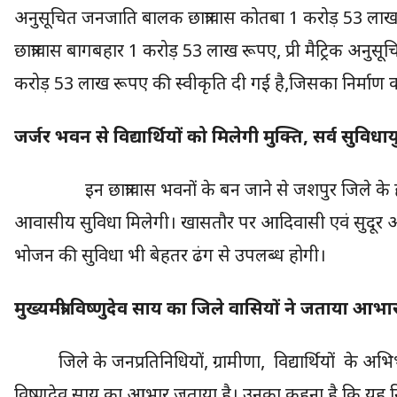
अनुसूचित जनजाति बालक छात्रावास कोतबा 1 करोड़ 53 लाख 
छात्रावास बागबहार 1 करोड़ 53 लाख रूपए, प्री मैट्रिक अनु
करोड़ 53 लाख रूपए की स्वीकृति दी गई है,जिसका निर्माण कार
जर्जर भवन से विद्यार्थियों को मिलेगी मुक्ति, सर्व सुव
इन छात्रावास भवनों के बन जाने से जशपुर जिले के हजारो
आवासीय सुविधा मिलेगी। खासतौर पर आदिवासी एवं सुदूर अ
भोजन की सुविधा भी बेहतर ढंग से उपलब्ध होगी।
मुख्यमंत्री विष्णुदेव साय का जिले वासियों ने जताया आभा
जिले के जनप्रतिनिधियों, ग्रामीणा, विद्यार्थियों के अभिभा
विष्णुदेव साय का आभार जताया है। उनका कहना है कि यह निर्णय 