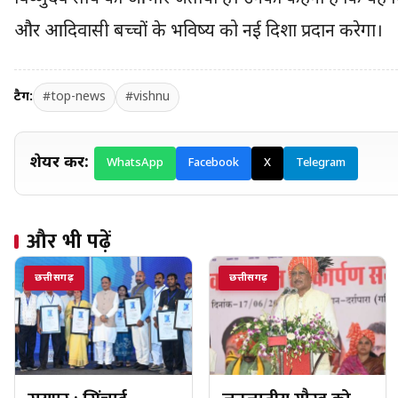
और आदिवासी बच्चों के भविष्य को नई दिशा प्रदान करेगा।
टैग:
#top-news
#vishnu
शेयर करें:
WhatsApp
Facebook
X
Telegram
और भी पढ़ें
छत्तीसगढ़
छत्तीसगढ़