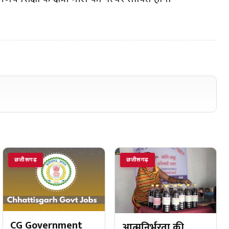
छत्तीसगढ़
छत्तीसगढ़
CG Government
आत्मनिर्भरता की