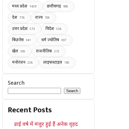
मध्य प्रदेश
छत्तीसगढ़
1439
985
देश
राज्य
776
705
उत्तर प्रदेश
विदेश
573
536
बिज़नेस
धर्म ज्योतिष
341
307
खेल
राजनीतिक
305
272
मनोरंजन
लाइफस्टाइल
236
185
Search
Search
Recent Posts
ढाई वर्ष में मंजूर हुई हैं अनेक वृहद