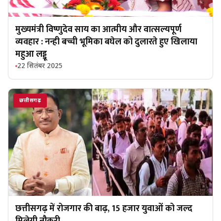
मुख्यमंत्री विष्णुदेव साय का आत्मीय और वात्सल्यपूर्ण
व्यवहार : नन्ही बच्ची भूमिका बघेल को दुलारते हुए खिलाया
महुआ लड्डू
22 सितंबर 2025
छत्तीसगढ़
छत्तीसगढ़ में रोजगार की बाढ़, 15 हजार युवाओं को जल्द