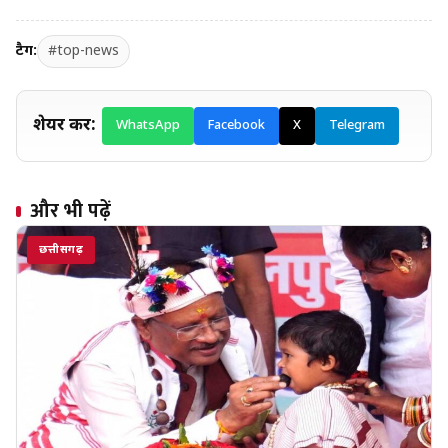
टैग:
#top-news
शेयर करें:
WhatsApp
Facebook
X
Telegram
और भी पढ़ें
छत्तीसगढ़