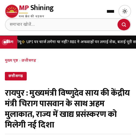
MP
Shining
मध्य प्रदेश की धड़कन
ू
UPI पर चार्ज लगेगा या नहीं? RBI ने अफवाहों पर लगाई रोक, बताई पूरी सच्चाई
ब्रेकिंग
यूपी 
मुख्य पृष्ठ
›
छत्तीसगढ़
छत्तीसगढ़
रायपुर : मुख्यमंत्री विष्णुदेव साय की केंद्रीय
मंत्री चिराग पासवान के साथ अहम
मुलाकात, राज्य में खाद्य प्रसंस्करण को
मिलेगी नई दिशा