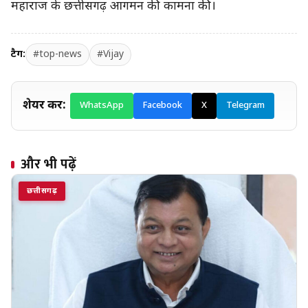
महाराज के छत्तीसगढ़ आगमन की कामना की।
टैग:
#top-news
#Vijay
शेयर करें:
WhatsApp
Facebook
X
Telegram
और भी पढ़ें
छत्तीसगढ़