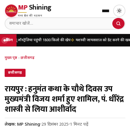
MP
Shining
मध्य प्रदेश की धड़कन
ट्रेलिया पहुंची 1800 किलो की खेप
ब्रेकिंग
यशस्वी जायसवाल को डेट करने की खबरों पर मृणाल ठा
मुख्य पृष्ठ
›
छत्तीसगढ़
छत्तीसगढ़
रायपुर : हनुमंत कथा के चौथे दिवस उप
मुख्यमंत्री विजय शर्मा हुए शामिल, पं. धीरेंद्र
शास्त्री से लिया आशीर्वाद
लेखक: MP Shining
•
29 दिसंबर 2025
•
1 मिनट पढ़ें