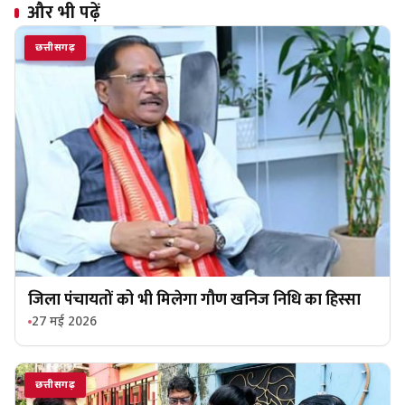
और भी पढ़ें
छत्तीसगढ़
जिला पंचायतों को भी मिलेगा गौण खनिज निधि का हिस्सा
27 मई 2026
छत्तीसगढ़