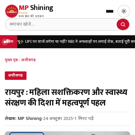
MP
Shining
मध्य प्रदेश की धड़कन
ू
ब्रेकिंग
UPI पर चार्ज लगेगा या नहीं? RBI ने अफवाहों पर लगाई रोक, बताई पूरी सच्चाई
यूपी 
मुख्य पृष्ठ
›
छत्तीसगढ़
छत्तीसगढ़
रायपुर : महिला सशक्तिकरण और स्वास्थ्य
संरक्षण की दिशा में महत्वपूर्ण पहल
लेखक: MP Shining
•
24 अक्टूबर 2025
•
1 मिनट पढ़ें