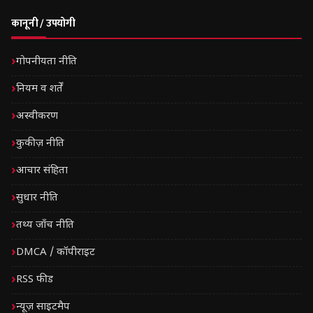
कानूनी / उपयोगी
गोपनीयता नीति
नियम व शर्तें
अस्वीकरण
कुकीज़ नीति
आचार संहिता
सुधार नीति
तथ्य जाँच नीति
DMCA / कॉपीराइट
RSS फीड
न्यूज़ साइटमैप