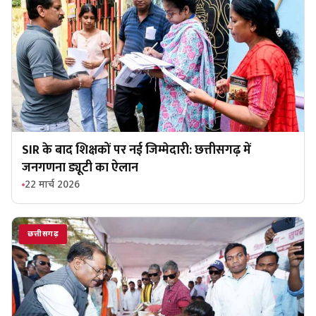
SIR के बाद शिक्षकों पर नई जिम्मेदारी: छत्तीसगढ़ में
जनगणना ड्यूटी का ऐलान
22 मार्च 2026
छत्तीसगढ़