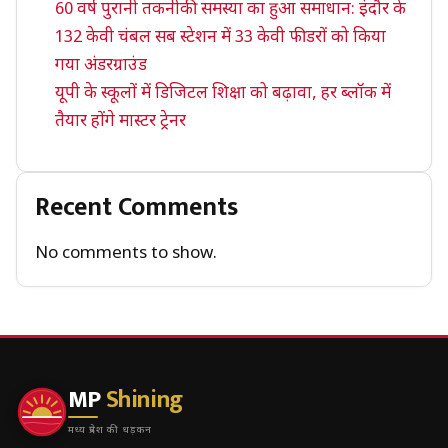
60 वर्ष पुरानी तकनीकी समस्या का हुआ समाधान: इंदौर के
132 केवी चंबल सब स्टेशन में 33 केवी फीडरों को किया
गया अंडरग्राउंड
यूपी के स्कूलों में डिजिटल शिक्षा को बढ़ावा, हर ब्लॉक में
तैयार होंगे मास्टर ट्रेनर
Recent Comments
No comments to show.
MP
Shining
मध्य प्रदेश की धड़कन