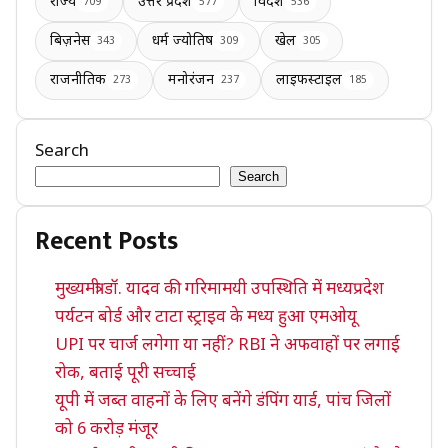
राज्य
उत्तर प्रदेश
विदेश
709
577
536
बिज़नेस
धर्म ज्योतिष
खेल
343
309
305
राजनीतिक
मनोरंजन
लाइफस्टाइल
273
237
185
Search
Search
Recent Posts
मुख्यमंत्री डॉ. यादव की गरिमामयी उपस्थिति में मध्यप्रदेश
पर्यटन बोर्ड और टाटा स्ट्राइव के मध्य हुआ एमओयू
UPI पर चार्ज लगेगा या नहीं? RBI ने अफवाहों पर लगाई
रोक, बताई पूरी सच्चाई
यूपी में जब्त वाहनों के लिए बनेंगे डंपिंग यार्ड, पांच जिलों
को 6 करोड़ मंजूर