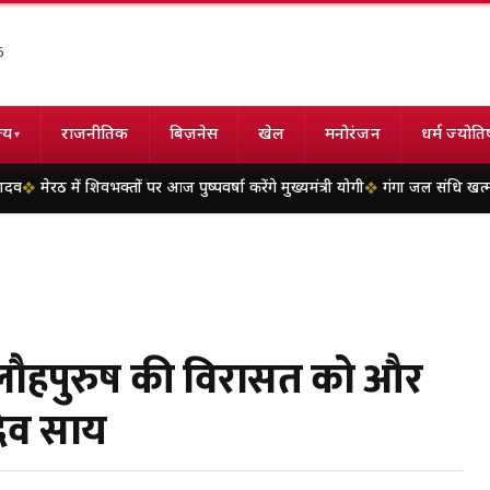
6
्य
राजनीतिक
बिज़नेस
खेल
मनोरंजन
धर्म ज्योति
▾
क्तों पर आज पुष्पवर्षा करेंगे मुख्यमंत्री योगी
गंगा जल संधि खत्म होने की कगार पर, भ
दी ने लौहपुरुष की विरासत को और
ुदेव साय