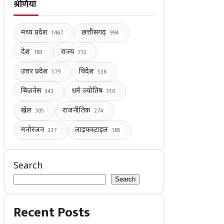
श्रेणियाँ
मध्य प्रदेश
छत्तीसगढ़
1467
994
देश
राज्य
783
712
उत्तर प्रदेश
विदेश
579
536
बिज़नेस
धर्म ज्योतिष
343
310
खेल
राजनीतिक
305
274
मनोरंजन
लाइफस्टाइल
237
185
Search
Search
Recent Posts