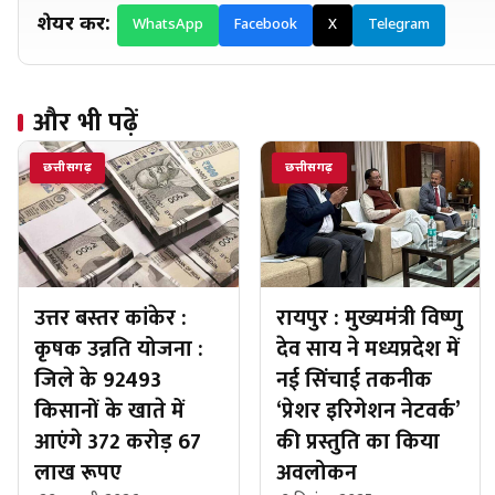
शेयर करें:
WhatsApp
Facebook
X
Telegram
और भी पढ़ें
छत्तीसगढ़
छत्तीसगढ़
उत्तर बस्तर कांकेर :
रायपुर : मुख्यमंत्री विष्णु
कृषक उन्नति योजना :
देव साय ने मध्यप्रदेश में
जिले के 92493
नई सिंचाई तकनीक
किसानों के खाते में
‘प्रेशर इरिगेशन नेटवर्क’
आएंगे 372 करोड़ 67
की प्रस्तुति का किया
लाख रूपए
अवलोकन