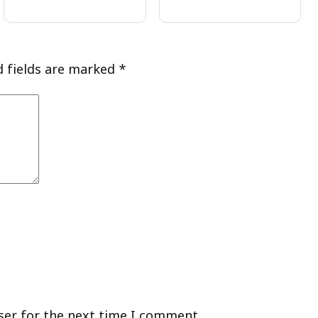
d fields are marked
*
ser for the next time I comment.