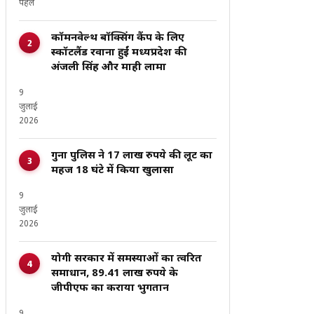
पहले
कॉमनवेल्थ बॉक्सिंग कैंप के लिए
स्कॉटलैंड रवाना हुईं मध्यप्रदेश की
अंजली सिंह और माही लामा
9
जुलाई
2026
गुना पुलिस ने 17 लाख रुपये की लूट का
महज 18 घंटे में किया खुलासा
9
जुलाई
2026
योगी सरकार में समस्याओं का त्वरित
समाधान, 89.41 लाख रुपये के
जीपीएफ का कराया भुगतान