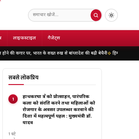
ष
लाइफस्टाइल
गैजेट्स
ारत के सख्त रुख से बांग्लादेश की बढ़ी बेचैनी
हिमाचल के चंबा में दर्दनाक हादसा
सबसे लोकप्रिय
हाथकरघा क्षेत्र को प्रोत्साहन, पारंपरिक
कला को संरक्षित करने तथा महिलाओं को
रोजगार के अवसर उपलब्धर करवाने की
दिशा में महत्वपूर्ण पहल : मुख्यमंत्री डॉ.
यादव
1 घंटे