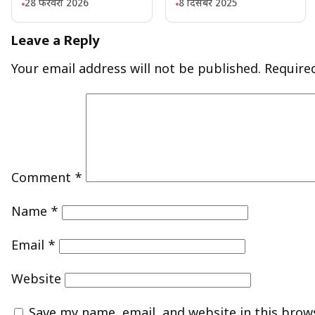
28 फरवरी 2026
8 दिसंबर 2025
Leave a Reply
Your email address will not be published.
Require
Comment
*
Name
*
Email
*
Website
Save my name, email, and website in this brow