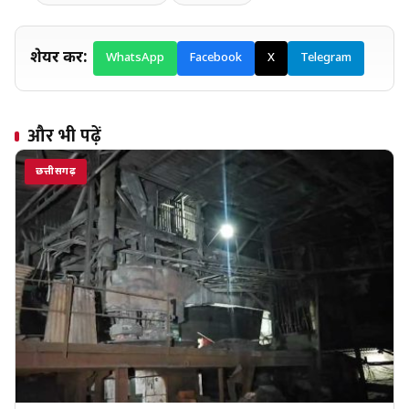
शेयर करें:
WhatsApp
Facebook
X
Telegram
और भी पढ़ें
छत्तीसगढ़