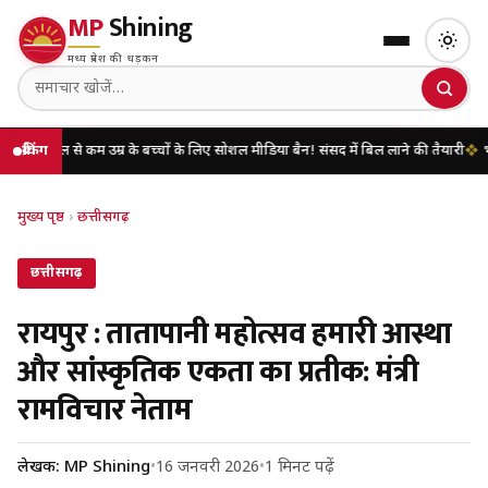
MP
Shining
मध्य प्रदेश की धड़कन
 से कम उम्र के बच्चों के लिए सोशल मीडिया बैन! संसद में बिल लाने की तैयारी
ब्रेकिंग
भारत पर 10
मुख्य पृष्ठ
›
छत्तीसगढ़
छत्तीसगढ़
रायपुर : तातापानी महोत्सव हमारी आस्था
और सांस्कृतिक एकता का प्रतीक: मंत्री
रामविचार नेताम
लेखक: MP Shining
•
16 जनवरी 2026
•
1 मिनट पढ़ें