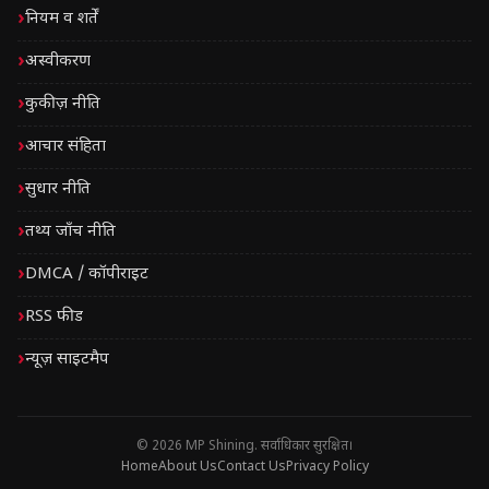
नियम व शर्तें
अस्वीकरण
कुकीज़ नीति
आचार संहिता
सुधार नीति
तथ्य जाँच नीति
DMCA / कॉपीराइट
RSS फीड
न्यूज़ साइटमैप
© 2026 MP Shining. सर्वाधिकार सुरक्षित।
Home
About Us
Contact Us
Privacy Policy