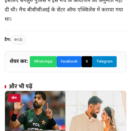
इसलिए बेंगलुरु पुलिस ने इस मैच के आयोजन की अनुमति नहीं
दी थी। मैच बीसीसीआई के सेंटर ऑफ एक्सिलेंस में कराया गया
था।
टैग:
#rcb
शेयर करें:
WhatsApp
Facebook
X
Telegram
और भी पढ़ें
खेल