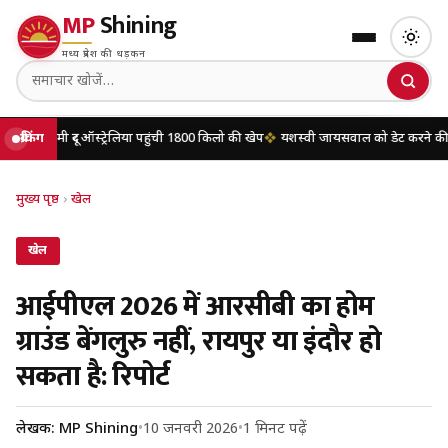
MP
Shining
मध्य प्रदेश की धड़कन
ऑस्ट्रेलिया पहुंची 1800 किलो की खेप
ब्रेकिंग
यशस्वी जायसवाल को डेट करने की खबरों पर मृणाल 
मुख्य पृष्ठ
›
खेल
खेल
आईपीएल 2026 में आरसीबी का होम
ग्राउंड बेंगलुरु नहीं, रायपुर या इंदौर हो
सकता है: रिपोर्ट
लेखक: MP Shining
•
10 जनवरी 2026
•
1 मिनट पढ़ें