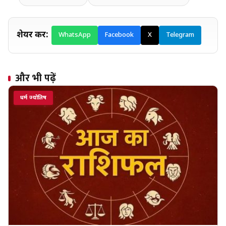
शेयर करें:
WhatsApp
Facebook
X
Telegram
और भी पढ़ें
धर्म ज्योतिष