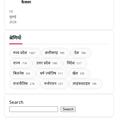
फैसला
10
जुलाई
2026
श्रेणियाँ
मध्य प्रदेश
छत्तीसगढ़
देश
1467
995
784
राज्य
उत्तर प्रदेश
विदेश
718
580
537
बिज़नेस
धर्म ज्योतिष
खेल
343
311
305
राजनीतिक
मनोरंजन
लाइफस्टाइल
276
237
185
Search
Search