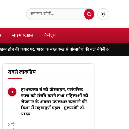
ष
लाइफस्टाइल
गैजेट्स
 पर, भारत के सख्त रुख से बांग्लादेश की बढ़ी बेचैनी
हिमाचल के चंबा में दर्दनाक 
सबसे लोकप्रिय
हाथकरघा क्षेत्र को प्रोत्साहन, पारंपरिक
कला को संरक्षित करने तथा महिलाओं को
रोजगार के अवसर उपलब्धर करवाने की
दिशा में महत्वपूर्ण पहल : मुख्यमंत्री डॉ.
यादव
6 घंटे