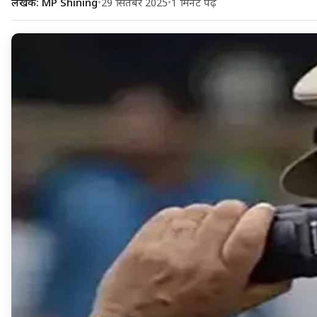
लेखक: MP Shining
•
29 सितंबर 2025
•
1 मिनट पढ़ें