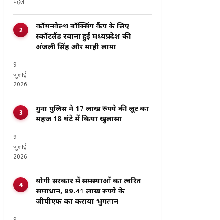
पहले
कॉमनवेल्थ बॉक्सिंग कैंप के लिए
स्कॉटलैंड रवाना हुईं मध्यप्रदेश की
अंजली सिंह और माही लामा
9
जुलाई
2026
गुना पुलिस ने 17 लाख रुपये की लूट का
महज 18 घंटे में किया खुलासा
9
जुलाई
2026
योगी सरकार में समस्याओं का त्वरित
समाधान, 89.41 लाख रुपये के
जीपीएफ का कराया भुगतान