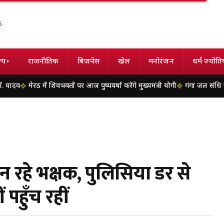
6
्य
राजनीतिक
बिज़नेस
खेल
मनोरंजन
धर्म ज्योति
▾
ें शिवभक्तों पर आज पुष्पवर्षा करेंगे मुख्यमंत्री योगी
गंगा जल संधि खत्म होने की कगार
न रहे भक्षक, पुलिसिया डर से
 पहुँच रहीं