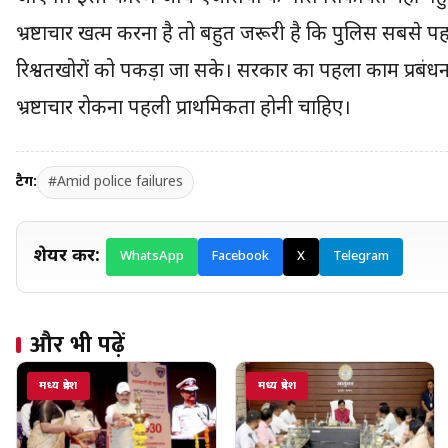
भ्रष्टाचार खत्म करना है तो बहुत जरूरी है कि पुलिस सबसे प
रिश्वतखोरों को पकड़ा जा सके। सरकार का पहला काम प्रबंधन
भ्रष्टाचार रोकना पहली प्राथमिकता होनी चाहिए।
टैग:
#Amid police failures
शेयर करें:
WhatsApp
Facebook
X
Telegram
और भी पढ़ें
मध्य प्रदेश
मध्य प्रदेश