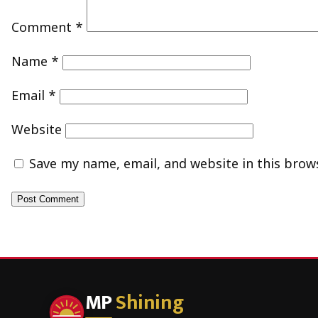
Comment
*
Name
*
Email
*
Website
Save my name, email, and website in this brow
MP
Shining