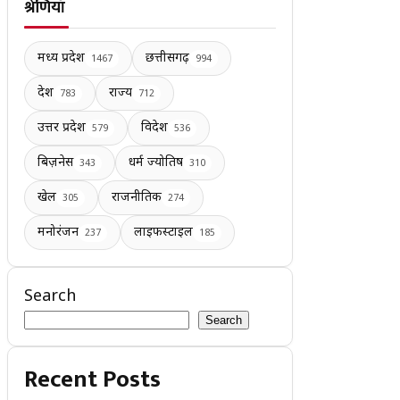
श्रेणियाँ
मध्य प्रदेश
छत्तीसगढ़
1467
994
देश
राज्य
783
712
उत्तर प्रदेश
विदेश
579
536
बिज़नेस
धर्म ज्योतिष
343
310
खेल
राजनीतिक
305
274
मनोरंजन
लाइफस्टाइल
237
185
Search
Search
Recent Posts