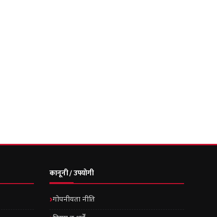
कानूनी / उपयोगी
गोपनीयता नीति