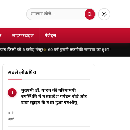
ष
लाइफस्टाइल
गैजेट्स
6 करोड़ मंजूर
60 वर्ष पुरानी तकनीकी समस्या का हुआ समाधान: इंदौर के 132 केवी चं
सबसे लोकप्रिय
मुख्यमंत्री डॉ. यादव की गरिमामयी
उपस्थिति में मध्यप्रदेश पर्यटन बोर्ड और
टाटा स्ट्राइव के मध्य हुआ एमओयू
8 घंटे
पहले