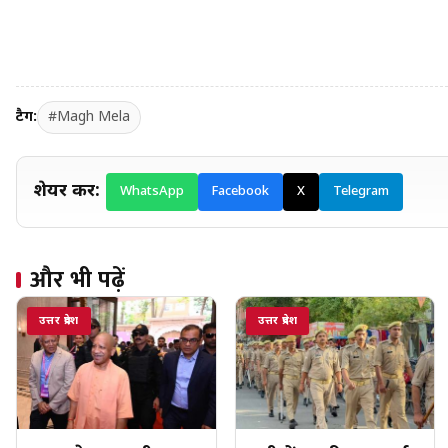
टैग:
#Magh Mela
शेयर करें:
WhatsApp
Facebook
X
Telegram
और भी पढ़ें
उत्तर प्रदेश
उत्तर प्रदेश