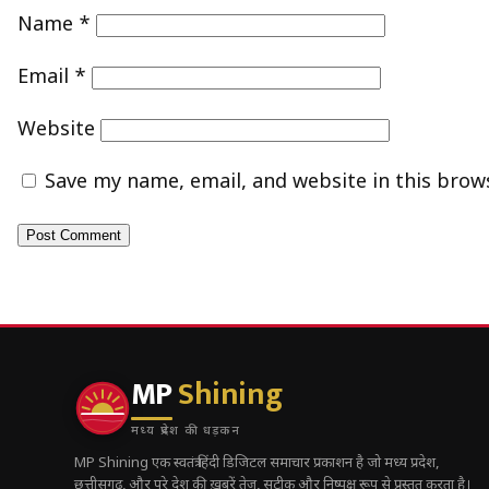
Name
*
Email
*
Website
Save my name, email, and website in this brow
MP
Shining
मध्य प्रदेश की धड़कन
MP Shining एक स्वतंत्र हिंदी डिजिटल समाचार प्रकाशन है जो मध्य प्रदेश,
छत्तीसगढ़, और पूरे देश की ख़बरें तेज़, सटीक और निष्पक्ष रूप से प्रस्तुत करता है।