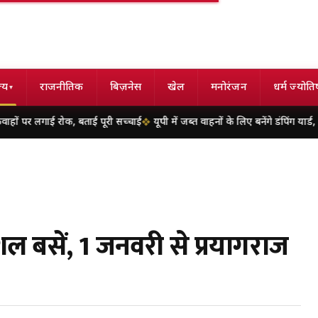
्य
राजनीतिक
बिज़नेस
खेल
मनोरंजन
धर्म ज्योति
▾
ोक, बताई पूरी सच्चाई
यूपी में जब्त वाहनों के लिए बनेंगे डंपिंग यार्ड, पांच जिलों को 
शल बसें, 1 जनवरी से प्रयागराज