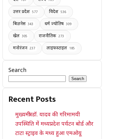
उत्तर प्रदेश
विदेश
577
536
बिज़नेस
धर्म ज्योतिष
343
309
खेल
राजनीतिक
305
273
मनोरंजन
लाइफस्टाइल
237
185
Search
Search
Recent Posts
मुख्यमंत्री डॉ. यादव की गरिमामयी
उपस्थिति में मध्यप्रदेश पर्यटन बोर्ड और
टाटा स्ट्राइव के मध्य हुआ एमओयू