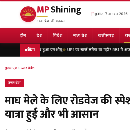
MP
Shining
शुक्रवार, 7 अगस्त 2026
मध्य प्रदेश की धड़कन
होम
देश
विदेश
मध्य प्रदेश
छत्तीसगढ़
राज
्ट्राइव के मध्य हुआ एमओयू
ब्रेकिंग
UPI पर चार्ज लगेगा या नहीं? RBI ने अफवाहों पर लगाई र
मुख्य पृष्ठ
›
उत्तर प्रदेश
उत्तर प्रदेश
माघ मेले के लिए रोडवेज की स्पे
यात्रा हुई और भी आसान