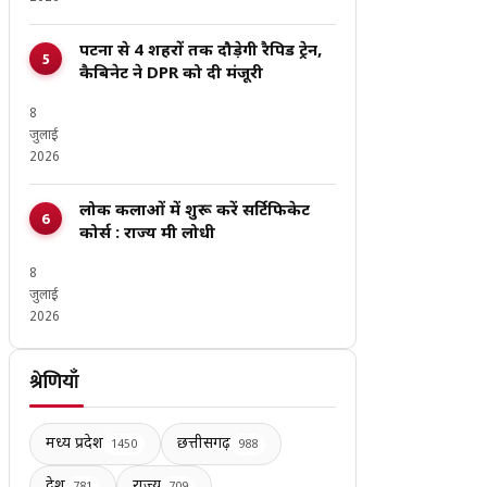
पटना से 4 शहरों तक दौड़ेगी रैपिड ट्रेन,
कैबिनेट ने DPR को दी मंजूरी
8
जुलाई
2026
लोक कलाओं में शुरू करें सर्टिफिकेट
कोर्स : राज्य मंत्री लोधी
8
जुलाई
2026
श्रेणियाँ
मध्य प्रदेश
छत्तीसगढ़
1450
988
देश
राज्य
781
709