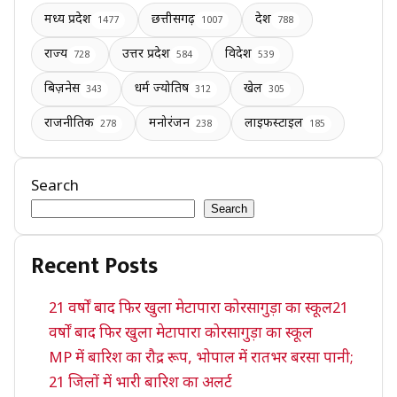
मध्य प्रदेश
छत्तीसगढ़
देश
1477
1007
788
राज्य
उत्तर प्रदेश
विदेश
728
584
539
बिज़नेस
धर्म ज्योतिष
खेल
343
312
305
राजनीतिक
मनोरंजन
लाइफस्टाइल
278
238
185
Search
Search
Recent Posts
21 वर्षों बाद फिर खुला मेटापारा कोरसागुड़ा का स्कूल21
वर्षों बाद फिर खुला मेटापारा कोरसागुड़ा का स्कूल
MP में बारिश का रौद्र रूप, भोपाल में रातभर बरसा पानी;
21 जिलों में भारी बारिश का अलर्ट