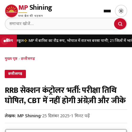
MP
Shining
मध्य प्रदेश की धड़कन
्कूल
ब्रेकिंग
MP में बारिश का रौद्र रूप, भोपाल में रातभर बरसा पानी; 21 जिलों में भारी बारिश का
मुख्य पृष्ठ
›
छत्तीसगढ़
छत्तीसगढ़
RRB सेक्शन कंट्रोलर भर्ती: परीक्षा तिथि
घोषित, CBT में नहीं होगी अंग्रेज़ी और जीके
लेखक: MP Shining
•
25 दिसंबर 2025
•
1 मिनट पढ़ें