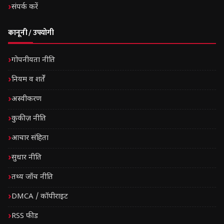
संपर्क करें
कानूनी / उपयोगी
गोपनीयता नीति
नियम व शर्तें
अस्वीकरण
कुकीज़ नीति
आचार संहिता
सुधार नीति
तथ्य जाँच नीति
DMCA / कॉपीराइट
RSS फीड