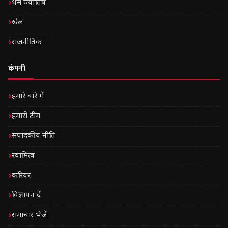
धर्म ज्योतिष
खेल
राजनीतिक
कंपनी
हमारे बारे में
हमारी टीम
संपादकीय नीति
स्वामित्व
करियर
विज्ञापन दें
समाचार भेजें