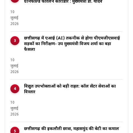
ग्रीनफील्ड फोरलेन कॉरीडोर : मुख्यमंत्री डॉ. यादव
10
जुलाई
2026
छत्तीसगढ़ में एआई (AI) तकनीक से होगा पीएमजीएसवाई
सड़कों का निरीक्षण- उप मुख्यमंत्री विजय शर्मा का बड़ा
फैसला
10
जुलाई
2026
विद्युत उपभोक्ताओं को बड़ी राहत: कॉल सेंटर सेवाओं का
विस्तार
10
जुलाई
2026
छत्तीसगढ़ की इकलौती छात्रा, महासमुंद की बेटी का कमाल