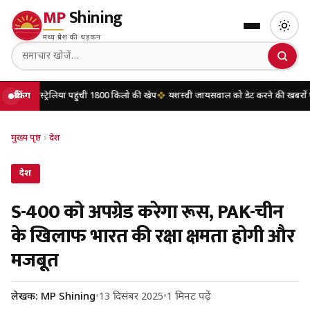
MP
Shining
मध्य प्रदेश की धड़कन
या पहुंची 1800 किलो की खेप
ब्रेकिंग
यशस्वी जायसवाल को डेट करने की खबरों पर मृणाल ठाकुर ने 
मुख्य पृष्ठ
›
देश
देश
S-400 को अपग्रेड करेगा रूस, PAK-चीन
के खिलाफ भारत की रक्षा क्षमता होगी और
मजबूत
लेखक: MP Shining
•
13 दिसंबर 2025
•
1 मिनट पढ़ें