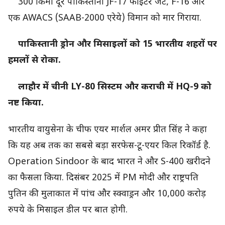
300 किमी दूर पाकिस्तानी JF-17 फाइटर जेट, F-16 और
एक AWACS (SAAB-2000 एरेये) विमान को मार गिराया.
पाकिस्तानी ड्रोन और मिसाइलों को 15 भारतीय शहरों पर
हमलों से रोका.
लाहौर में चीनी LY-80 सिस्टम और कराची में HQ-9 को
नष्ट किया.
भारतीय वायुसेना के चीफ एयर मार्शल अमर प्रीत सिंह ने कहा
कि यह अब तक का सबसे बड़ा सरफेस-टू-एयर किल रिकॉर्ड है.
Operation Sindoor के बाद भारत ने और S-400 खरीदने
का फैसला किया. दिसंबर 2025 में PM मोदी और राष्ट्रपति
पुतिन की मुलाकात में पांच और स्क्वाड्रन और 10,000 करोड़
रुपये के मिसाइल डील पर बात होगी.