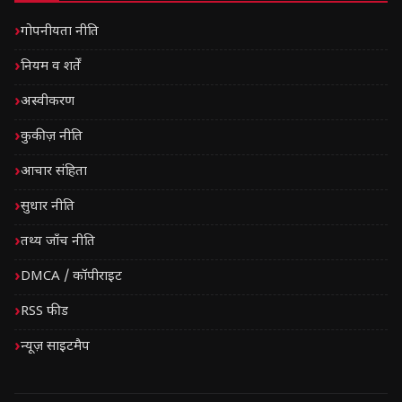
गोपनीयता नीति
नियम व शर्तें
अस्वीकरण
कुकीज़ नीति
आचार संहिता
सुधार नीति
तथ्य जाँच नीति
DMCA / कॉपीराइट
RSS फीड
न्यूज़ साइटमैप