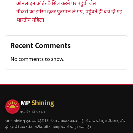
ऑनलाइन ऑर्डर कैंसिल करने पर पहुंची जेल
नौकरी का झांसा देकर पुर्तगाल ले गए, पहुंचते ही बेच दी गई
भारतीय महिला
Recent Comments
No comments to show.
MP
Shining
मध्य प्रदेश की धड़कन
MP Shining एक स्वतंत्र हिंदी डिजिटल समाचार प्रकाशन है जो मध्य प्रदेश, छत्तीसगढ़, और
पूरे देश की ख़बरें तेज़, सटीक और निष्पक्ष रूप से प्रस्तुत करता है।