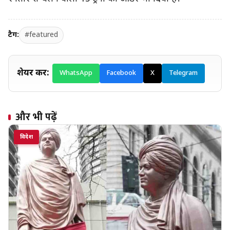
टैग:
#featured
शेयर करें:
WhatsApp
Facebook
X
Telegram
और भी पढ़ें
विदेश