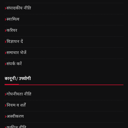
संपादकीय नीति
स्वामित्व
करियर
विज्ञापन दें
समाचार भेजें
संपर्क करें
कानूनी / उपयोगी
गोपनीयता नीति
नियम व शर्तें
अस्वीकरण
कुकीज़ नीति