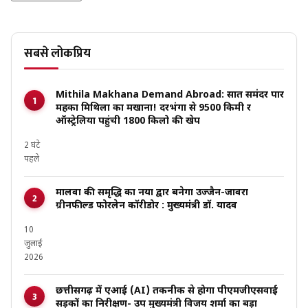
सबसे लोकप्रिय
Mithila Makhana Demand Abroad: सात समंदर पार
महका मिथिला का मखाना! दरभंगा से 9500 किमी दूर
ऑस्ट्रेलिया पहुंची 1800 किलो की खेप
2 घंटे
पहले
मालवा की समृद्धि का नया द्वार बनेगा उज्जैन-जावरा
ग्रीनफील्ड फोरलेन कॉरीडोर : मुख्यमंत्री डॉ. यादव
10
जुलाई
2026
छत्तीसगढ़ में एआई (AI) तकनीक से होगा पीएमजीएसवाई
सड़कों का निरीक्षण- उप मुख्यमंत्री विजय शर्मा का बड़ा