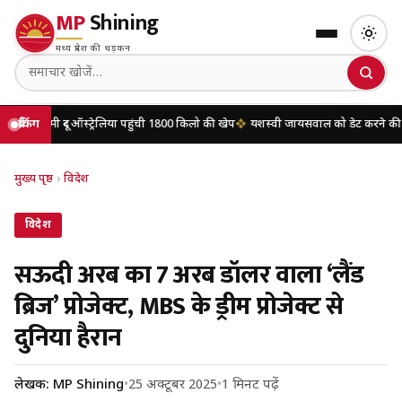
MP
Shining
मध्य प्रदेश की धड़कन
ऑस्ट्रेलिया पहुंची 1800 किलो की खेप
ब्रेकिंग
यशस्वी जायसवाल को डेट करने की खबरों पर मृणाल 
मुख्य पृष्ठ
›
विदेश
विदेश
सऊदी अरब का 7 अरब डॉलर वाला ‘लैंड
ब्रिज’ प्रोजेक्ट, MBS के ड्रीम प्रोजेक्ट से
दुनिया हैरान
लेखक: MP Shining
•
25 अक्टूबर 2025
•
1 मिनट पढ़ें