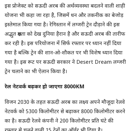
इस प्रोजेक्ट को सऊदी अरब की अर्थव्यवस्था बदलने वाली शाही
योजना भी कहा जा रहा है, जिसमें धन और तकनीक का बेजोड़
इस्तेमाल किया गया है। रेगिस्तान में लग्जरी ट्रेन दौड़ाने की इस
अद्भुत क्षमता को देख दुनिया हैरान है और सऊदी अरब की तारीफ
कर रही है। इस परियोजना में सिर्फ रफ्तार पर ध्यान नहीं दिया
गया है बल्कि ट्रेन की शान-ओ-शौकत पर भी विशेष ध्यान दिया
गया है। इस रूट पर सऊदी सरकार ने Desert Dream लग्जरी
ट्रेन चलाने का भी ऐलान किया है।
रेल नेटवर्क बढ़कर हो जाएगा 8000KM
विजन 2030 के तहत सऊदी अरब का लक्ष्य अपने मौजूदा रेलवे
नेटवर्क को 5300 किलोमीटर से बढ़ाकर 8000 किलोमीटर करने
का है। सऊदी रेलवे कंपनी ने 200 किलोमीटर प्रति घंटे की
रफ्तार से चलने वाली 15 ट्रेनों का ऑर्डर भी दिया है।