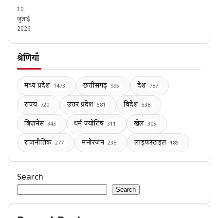
10
जुलाई
2026
श्रेणियाँ
मध्य प्रदेश
छत्तीसगढ़
देश
1473
995
787
राज्य
उत्तर प्रदेश
विदेश
720
581
538
बिज़नेस
धर्म ज्योतिष
खेल
343
311
305
राजनीतिक
मनोरंजन
लाइफस्टाइल
277
238
185
Search
Search