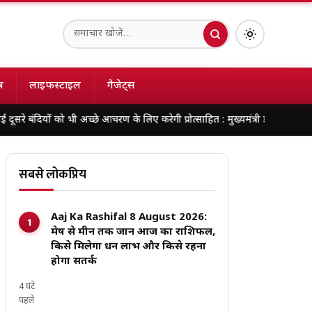
ष
लाइफस्टाइल
गैजेट्स
को भी अच्छे आचरण के लिए करेगी प्रोत्साहित : मुख्यमंत्री डॉ. यादव
138 करोड़ की लाग
सबसे लोकप्रिय
Aaj Ka Rashifal 8 August 2026:
मेष से मीन तक जानें आज का राशिफल,
किसे मिलेगा धन लाभ और किसे रहना
होगा सतर्क
4 घंटे
पहले