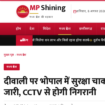
MP
Shining
शनिवार, 8 अगस्त 202
मध्य प्रदेश की धड़कन
होम
देश
विदेश
मध्य प्रदेश
छत्तीसगढ़
राज
फल, किसे मिलेगा धन लाभ और किसे रहना होगा सतर्क
ब्रेकिंग
दुर्लभ पैंगोलिन तस्करी 
मुख्य पृष्ठ
›
मध्य प्रदेश
मध्य प्रदेश
दीवाली पर भोपाल में सुरक्षा चाक
जारी, CCTV से होगी निगरानी