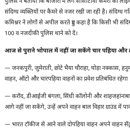
पुलिस ने बताया कि बाजारों में लगे सीसीटीवी कैमरों की लाइ
संदिग्ध व्यक्तियों पर कैमरे से नजर रखी जा रही है। संदिग्
कमिश्नर ने लोगों से अपील करते हुए कहा है कि किसी भी संदि
100 व नजदीकी पुलिस थाने को दें।
आज से पुराने भोपाल में नहीं जा सकेंगे चार पहिया और
— जनकपुरी, जुमेराती, छोटे भैया चौराहा, घोड़ा नक्कास, हनु
वाहन, ऑटो और चारपहिया वाहनों का प्रवेश प्रतिबंधित रहेगा
— करोंद, डीआईजी बंगला, सिंधी कॉलोनी और शाहजहांनाबाद
आगे नहीं जा सकेंगे, उन्हें अपने वाहन बाल विहार ग्राउंड में पा
— भारत टॉकीज से आने वाले दोपहिया वाहन अपने वाहन सेंट्रल ला