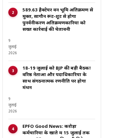
589.63 हैक्टेयर वन भूमि अतिक्रमण से
मुक्त, सागौन रूट-शूट से होगा
पुनर्वनीकरण अतिक्रमणकारियों को
सख्त कार्रवाई की चेतावनी
9
जुलाई
2026
18-19 जुलाई को BJP की बड़ी बैठक!
वरिष्ठ नेताओं और पदाधिकारियों के
साथ संगठनात्मक रणनीति पर होगा
मंथन
9
जुलाई
2026
EPFO Good News: करोड़ों
कर्मचारियों के खाते में 15 जुलाई तक