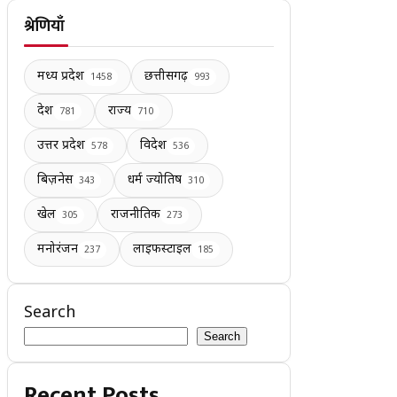
श्रेणियाँ
मध्य प्रदेश
छत्तीसगढ़
1458
993
देश
राज्य
781
710
उत्तर प्रदेश
विदेश
578
536
बिज़नेस
धर्म ज्योतिष
343
310
खेल
राजनीतिक
305
273
मनोरंजन
लाइफस्टाइल
237
185
Search
Search
Recent Posts