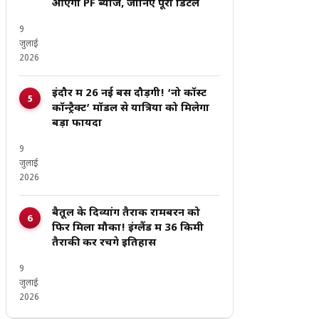
आएगा PF ब्याज, जानिए पूरी डिटेल
9
जुलाई
2026
इंदौर में 26 नई बसें दौड़ेंगी! ‘नो कॉस्ट
कॉन्ट्रैक्ट’ मॉडल से यात्रियों को मिलेगा
बड़ा फायदा
9
जुलाई
2026
बैतूल के दिव्यांग तैराक रामबरन को
फिर मिला मौका! इंग्लैंड में 36 किमी
तैराकी कर रचेंगे इतिहास
9
जुलाई
2026