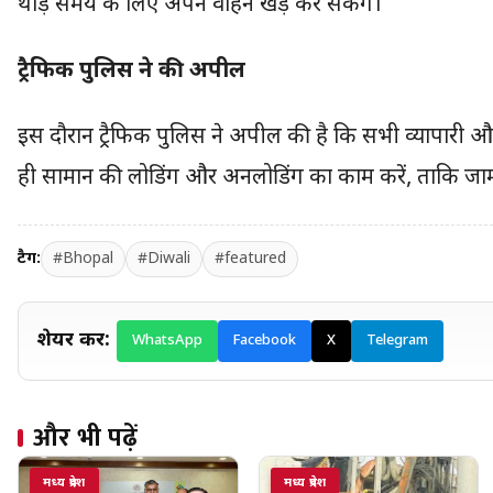
थोड़े समय के लिए अपने वाहन खड़े कर सकेंगे।
ट्रैफिक पुलिस ने की अपील
इस दौरान ट्रैफिक पुलिस ने अपील की है कि सभी व्यापारी 
ही सामान की लोडिंग और अनलोडिंग का काम करें, ताकि जाम
टैग:
#Bhopal
#Diwali
#featured
शेयर करें:
WhatsApp
Facebook
X
Telegram
और भी पढ़ें
मध्य प्रदेश
मध्य प्रदेश