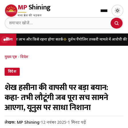
MP
Shining
मध्य प्रदेश की धड़कन
 लाभ और किसे रहना होगा सतर्क
ब्रेकिंग
दुर्लभ पैंगोलिन तस्करी मामले में आरोपी की जमानत य
मुख्य पृष्ठ
›
विदेश
विदेश
शेख हसीना की वापसी पर बड़ा बयान:
कहा- तभी लौटूंगी जब पूरा सच सामने
आएगा, यूनुस पर साधा निशाना
लेखक: MP Shining
•
12 नवंबर 2025
•
1 मिनट पढ़ें