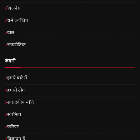
बिज़नेस
धर्म ज्योतिष
खेल
राजनीतिक
कंपनी
हमारे बारे में
हमारी टीम
संपादकीय नीति
स्वामित्व
करियर
विज्ञापन दें