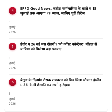
EPFO Good News: करोड़ों कर्मचारियों के खाते में 15
जुलाई तक आएगा PF ब्याज, जानिए पूरी डिटेल
9
जुलाई
2026
इंदौर में 26 नई बसें दौड़ेंगी! ‘नो कॉस्ट कॉन्ट्रैक्ट’ मॉडल से
यात्रियों को मिलेगा बड़ा फायदा
9
जुलाई
2026
बैतूल के दिव्यांग तैराक रामबरन को फिर मिला मौका! इंग्लैंड
में 36 किमी तैराकी कर रचेंगे इतिहास
9
जुलाई
2026