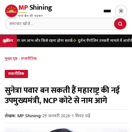
MP
Shining
मध्य प्रदेश की धड़कन
गा धन लाभ और किसे रहना होगा सतर्क
ब्रेकिंग
दुर्लभ पैंगोलिन तस्करी मामले में आरोपी की जम
मुख्य पृष्ठ
›
राजनीतिक
राजनीतिक
सुनेत्रा पवार बन सकती हैं महाराष्ट्र की नई
उपमुख्यमंत्री, NCP कोटे से नाम आगे
लेखक: MP Shining
•
29 जनवरी 2026
•
1 मिनट पढ़ें