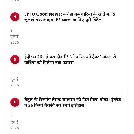
EPFO Good News: करोड़ों कर्मचारियों के खाते में 15
जुलाई तक आएगा PF ब्याज, जानिए पूरी डिटेल
9
जुलाई
2026
इंदौर में 26 नई बसें दौड़ेंगी! ‘नो कॉस्ट कॉन्ट्रैक्ट’ मॉडल से
यात्रियों को मिलेगा बड़ा फायदा
9
जुलाई
2026
बैतूल के दिव्यांग तैराक रामबरन को फिर मिला मौका! इंग्लैंड
में 36 किमी तैराकी कर रचेंगे इतिहास
9
जुलाई
2026