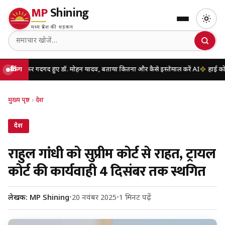
MP
Shining
मध्य प्रदेश की धड़कन
र गदगद हुए डॉ. मोहन यादव, बताया कितना और कैसे इस्तेमाल करें AI
ब्रेकिंग
हाई कोर्ट की नई व्यव
मुख्य पृष्ठ
›
देश
देश
राहुल गांधी को सुप्रीम कोर्ट से राहत, ट्रायल
कोर्ट की कार्यवाही 4 दिसंबर तक स्थगित
लेखक: MP Shining
•
20 नवंबर 2025
•
1 मिनट पढ़ें