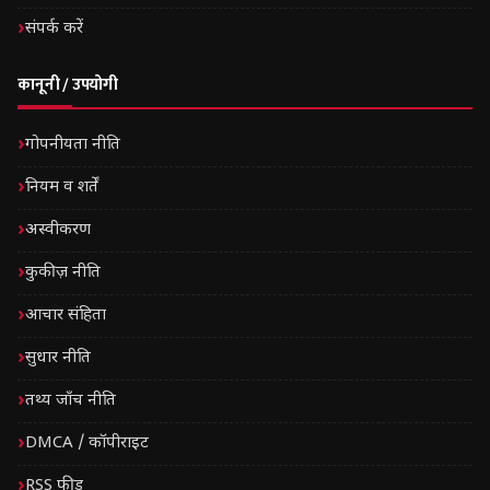
संपर्क करें
कानूनी / उपयोगी
गोपनीयता नीति
नियम व शर्तें
अस्वीकरण
कुकीज़ नीति
आचार संहिता
सुधार नीति
तथ्य जाँच नीति
DMCA / कॉपीराइट
RSS फीड