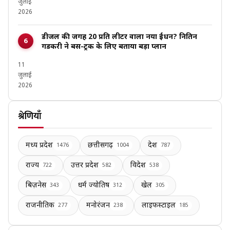
जुलाई
2026
डीजल की जगह ₹20 प्रति लीटर वाला नया ईंधन? नितिन
गडकरी ने बस-ट्रक के लिए बताया बड़ा प्लान
11
जुलाई
2026
श्रेणियाँ
मध्य प्रदेश
छत्तीसगढ़
देश
1476
1004
787
राज्य
उत्तर प्रदेश
विदेश
722
582
538
बिज़नेस
धर्म ज्योतिष
खेल
343
312
305
राजनीतिक
मनोरंजन
लाइफस्टाइल
277
238
185