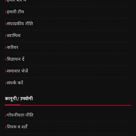
हमारे बारे में
हमारी टीम
संपादकीय नीति
स्वामित्व
करियर
विज्ञापन दें
समाचार भेजें
संपर्क करें
कानूनी / उपयोगी
गोपनीयता नीति
नियम व शर्तें