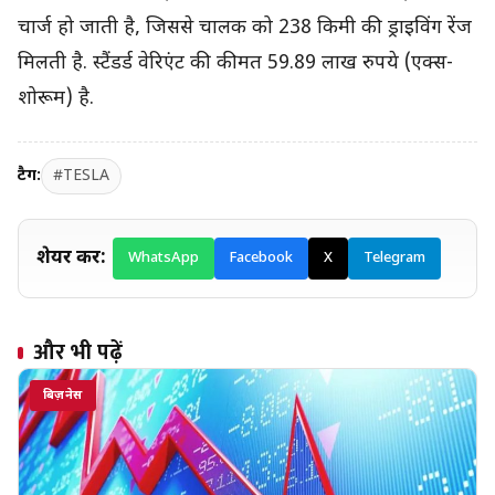
चार्ज हो जाती है, जिससे चालक को 238 किमी की ड्राइविंग रेंज
मिलती है. स्टैंडर्ड वेरिएंट की कीमत 59.89 लाख रुपये (एक्स-
शोरूम) है.
टैग:
#TESLA
शेयर करें:
WhatsApp
Facebook
X
Telegram
और भी पढ़ें
बिज़नेस