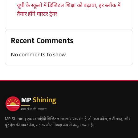
यूपी के स्कूलों में डिजिटल शिक्षा को बढ़ावा, हर ब्लॉक में
तैयार होंगे मास्टर ट्रेनर
Recent Comments
No comments to show.
MP
Shining
मध्य प्रदेश की धड़कन
MP Shining एक स्वतंत्र हिंदी डिजिटल समाचार प्रकाशन है जो मध्य प्रदेश, छत्तीसगढ़, और
पूरे देश की ख़बरें तेज़, सटीक और निष्पक्ष रूप से प्रस्तुत करता है।