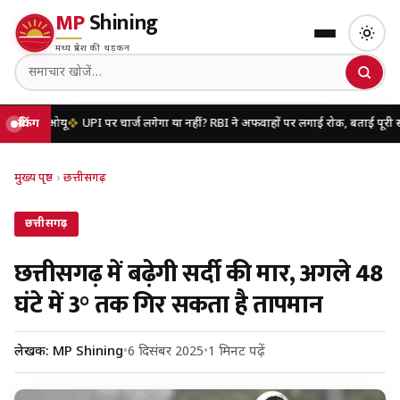
MP
Shining
मध्य प्रदेश की धड़कन
मओयू
ब्रेकिंग
UPI पर चार्ज लगेगा या नहीं? RBI ने अफवाहों पर लगाई रोक, बताई पूरी सच्चाई
यू
मुख्य पृष्ठ
›
छत्तीसगढ़
छत्तीसगढ़
छत्तीसगढ़ में बढ़ेगी सर्दी की मार, अगले 48
घंटे में 3° तक गिर सकता है तापमान
लेखक: MP Shining
•
6 दिसंबर 2025
•
1 मिनट पढ़ें