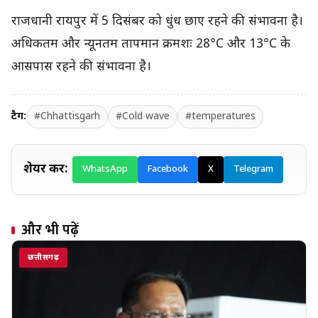
राजधानी रायपुर में 5 दिसंबर को धुंध छाए रहने की संभावना है।
अधिकतम और न्यूनतम तापमान क्रमशः 28°C और 13°C के
आसपास रहने की संभावना है।
टैग:
#Chhattisgarh
#Cold wave
#temperatures
शेयर करें:
WhatsApp
Facebook
X
Telegram
और भी पढ़ें
छत्तीसगढ़