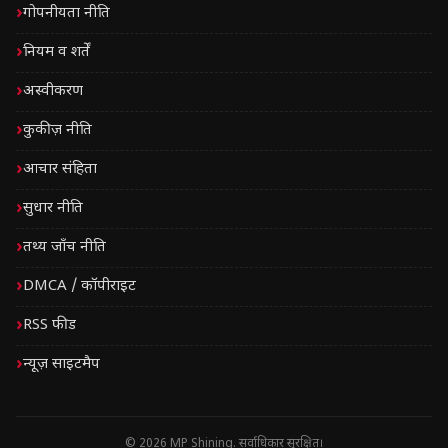
गोपनीयता नीति
नियम व शर्तें
अस्वीकरण
कुकीज़ नीति
आचार संहिता
सुधार नीति
तथ्य जाँच नीति
DMCA / कॉपीराइट
RSS फीड
न्यूज़ साइटमैप
© 2026 MP Shining. सर्वाधिकार सुरक्षित।