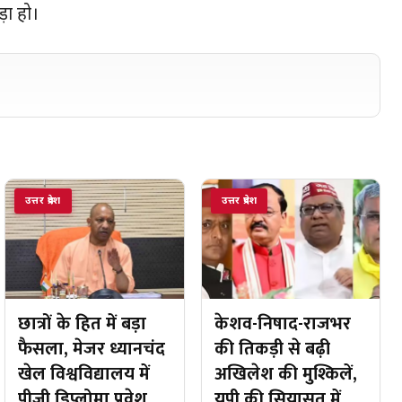
ड़ा हो।
उत्तर प्रदेश
उत्तर प्रदेश
छात्रों के हित में बड़ा
केशव-निषाद-राजभर
फैसला, मेजर ध्यानचंद
की तिकड़ी से बढ़ी
खेल विश्वविद्यालय में
अखिलेश की मुश्किलें,
पीजी डिप्लोमा प्रवेश
यूपी की सियासत में