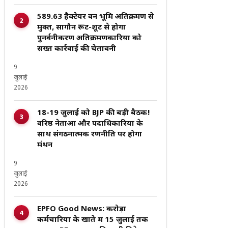
589.63 हैक्टेयर वन भूमि अतिक्रमण से
मुक्त, सागौन रूट-शूट से होगा
पुनर्वनीकरण अतिक्रमणकारियों को
सख्त कार्रवाई की चेतावनी
9
जुलाई
2026
18-19 जुलाई को BJP की बड़ी बैठक!
वरिष्ठ नेताओं और पदाधिकारियों के
साथ संगठनात्मक रणनीति पर होगा
मंथन
9
जुलाई
2026
EPFO Good News: करोड़ों
कर्मचारियों के खाते में 15 जुलाई तक