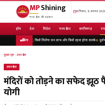
MP
Shining
शनिवार, 8 अगस्त 202
मध्य प्रदेश की धड़कन
होम
देश
विदेश
मध्य प्रदेश
छत्तीसगढ़
राज
का राशिफल, किसे मिलेगा धन लाभ और किसे रहना होगा सतर्क
ब्रेकिंग
दुर्लभ पैंगोलिन 
मुख्य पृष्ठ
›
उत्तर प्रदेश
उत्तर प्रदेश
मंदिरों को तोड़ने का सफेद झूठ फैल
योगी