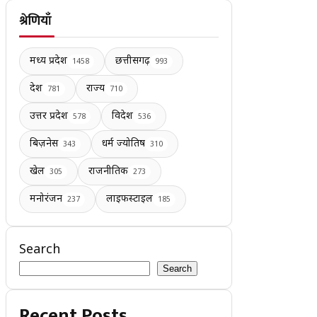
श्रेणियाँ
मध्य प्रदेश
छत्तीसगढ़
1458
993
देश
राज्य
781
710
उत्तर प्रदेश
विदेश
578
536
बिज़नेस
धर्म ज्योतिष
343
310
खेल
राजनीतिक
305
273
मनोरंजन
लाइफस्टाइल
237
185
Search
Search
Recent Posts