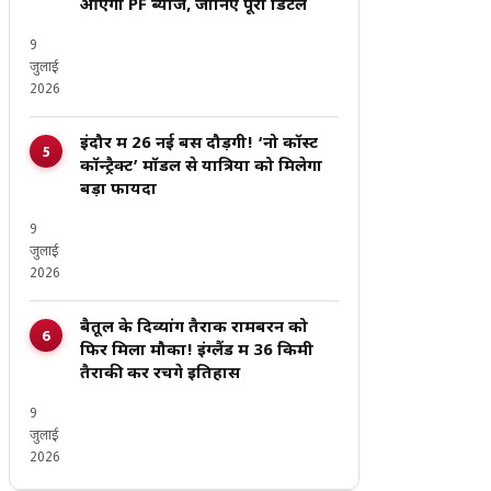
आएगा PF ब्याज, जानिए पूरी डिटेल
9
जुलाई
2026
इंदौर में 26 नई बसें दौड़ेंगी! ‘नो कॉस्ट
कॉन्ट्रैक्ट’ मॉडल से यात्रियों को मिलेगा
बड़ा फायदा
9
जुलाई
2026
बैतूल के दिव्यांग तैराक रामबरन को
फिर मिला मौका! इंग्लैंड में 36 किमी
तैराकी कर रचेंगे इतिहास
9
जुलाई
2026