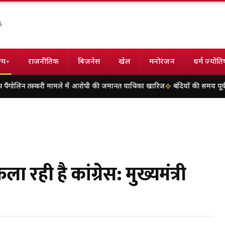
6
्य
राजनीतिक
बिज़नेस
खेल
मनोरंजन
धर्म ज्योति
▾
तस्करी मामले में आरोपी की जमानत याचिका खारिज
बंदियों की समय पूर्व रिहाई दूसरे
ा रही है कांग्रेस: मुख्यमंत्री