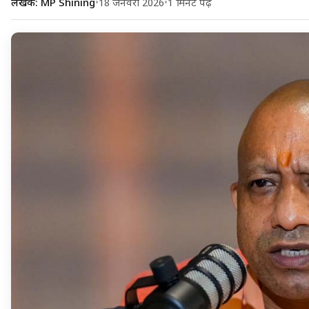
लेखक: MP Shining
•
18 जनवरी 2026
•
1 मिनट पढ़ें