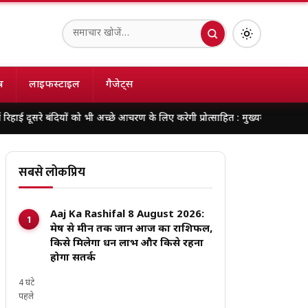
ष
लाइफस्टाइल
गैजेट्स
 बंदियों को भी अच्छे आचरण के लिए करेगी प्रोत्साहित : मुख्यमंत्री डॉ. यादव
138 करोड
सबसे लोकप्रिय
Aaj Ka Rashifal 8 August 2026:
मेष से मीन तक जानें आज का राशिफल,
किसे मिलेगा धन लाभ और किसे रहना
होगा सतर्क
4 घंटे
पहले