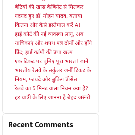
बेटियों की खास कैबिनेट से मिलकर
गदगद हुए डॉ. मोहन यादव, बताया
कितना और कैसे इस्तेमाल करें AI
हाई कोर्ट की नई व्यवस्था लागू, अब
याचिकाएं और शपथ पत्र दोनों ओर होंगे
प्रिंट; हार्ड कॉपी की प्रथा खत्म
एक टिकट पर घूमिए पूरा भारत! जानें
भारतीय रेलवे के सर्कुलर जर्नी टिकट के
नियम, फायदे और बुकिंग प्रोसेस
रेलवे का 5 मिनट वाला नियम क्या है?
हर यात्री के लिए जानना है बेहद जरूरी
Recent Comments