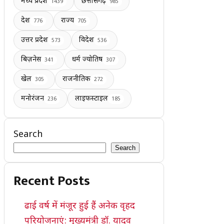
मध्य प्रदेश
छत्तीसगढ़
1439
985
देश
राज्य
776
705
उत्तर प्रदेश
विदेश
573
536
बिज़नेस
धर्म ज्योतिष
341
307
खेल
राजनीतिक
305
272
मनोरंजन
लाइफस्टाइल
236
185
Search
Search
Recent Posts
ढाई वर्ष में मंजूर हुई हैं अनेक वृहद
परियोजनाएं: मुख्यमंत्री डॉ. यादव