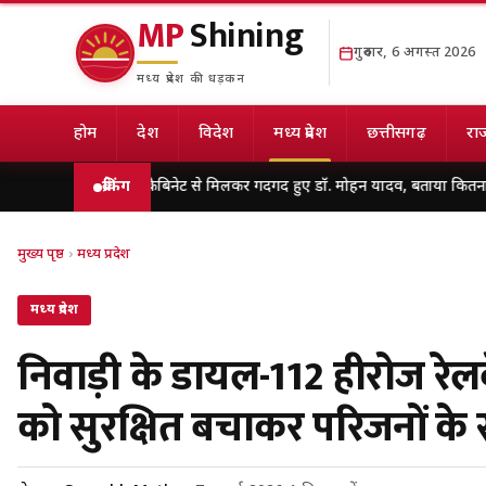
MP
Shining
गुरुवार, 6 अगस्त 2026
मध्य प्रदेश की धड़कन
होम
देश
विदेश
मध्य प्रदेश
छत्तीसगढ़
राज
ियों की खास कैबिनेट से मिलकर गदगद हुए डॉ. मोहन यादव, बताया कितना और कैसे इस्
ब्रेकिंग
मुख्य पृष्ठ
›
मध्य प्रदेश
मध्य प्रदेश
निवाड़ी के डायल-112 हीरोज रेल
को सुरक्षित बचाकर परिजनों के स