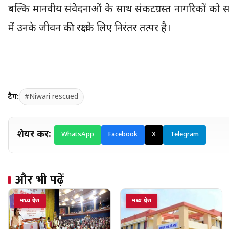
बल्कि मानवीय संवेदनाओं के साथ संकटग्रस्त नागरिकों को सम
में उनके जीवन की रक्षा के लिए निरंतर तत्पर है।
टैग:
#Niwari rescued
शेयर करें:
WhatsApp
Facebook
X
Telegram
और भी पढ़ें
मध्य प्रदेश
मध्य प्रदेश