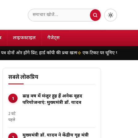
ष
लाइफस्टाइल
गैजेट्स
गे प्रिंट; हार्ड कॉपी की प्रथा खत्म
एक टिकट पर घूमिए पूरा भारत! जानें भारतीय रेल
सबसे लोकप्रिय
ढाई वर्ष में मंजूर हुई हैं अनेक वृहद
परियोजनाएं: मुख्यमंत्री डॉ. यादव
2 घंटे
पहले
मुख्यमंत्री डॉ. यादव ने केंद्रीय गृह मंत्री