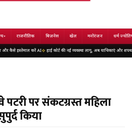
्य
राजनीतिक
बिज़नेस
खेल
मनोरंजन
धर्म ज्योति
▾
तेमाल करें AI
हाई कोर्ट की नई व्यवस्था लागू, अब याचिकाएं और शपथ पत्र दोनों ओर हों
वे पटरी पर संकटग्रस्त महिला
ुपुर्द किया