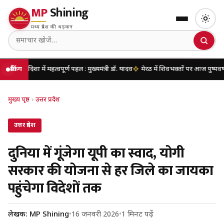
MP
Shining
मध्य प्रदेश की धड़कन
ें महत्वपूर्ण पहल : मुख्यमंत्री डॉ. यादव
ब्रेकिंग
मेरठ में शिवभक्तों पर आज पुष्पवर्षा करेंगे मुख्यमं
मुख्य पृष्ठ
›
उत्तर प्रदेश
उत्तर प्रदेश
दुनिया में गूंजेगा यूपी का स्वाद, योगी
सरकार की योजना से हर जिले का जायका
पहुंचेगा विदेशों तक
लेखक: MP Shining
•
16 जनवरी 2026
•
1 मिनट पढ़ें