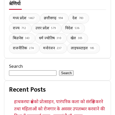
श्रेणियाँ
मध्य प्रदेश
छत्तीसगढ़
देश
1467
994
783
राज्य
उत्तर प्रदेश
विदेश
712
579
536
बिज़नेस
धर्म ज्योतिष
खेल
343
310
305
राजनीतिक
मनोरंजन
लाइफस्टाइल
274
237
185
Search
Search
Recent Posts
हाथकरघा क्षेत्र को प्रोत्साहन, पारंपरिक कला को संरक्षित करने
तथा महिलाओं को रोजगार के अवसर उपलब्धर करवाने की