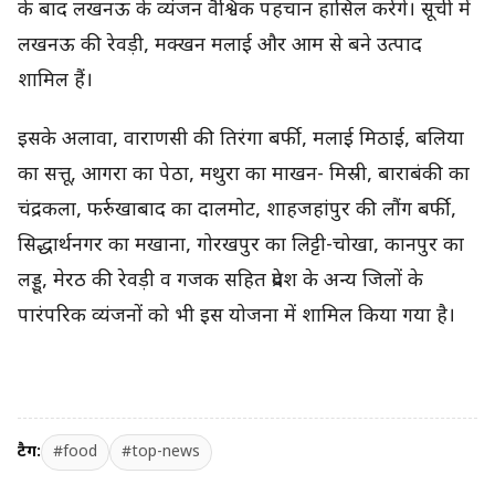
के बाद लखनऊ के व्यंजन वैश्विक पहचान हासिल करेंगे। सूची में
लखनऊ की रेवड़ी, मक्खन मलाई और आम से बने उत्पाद
शामिल हैं।
इसके अलावा, वाराणसी की तिरंगा बर्फी, मलाई मिठाई, बलिया
का सत्तू, आगरा का पेठा, मथुरा का माखन- मिस्री, बाराबंकी का
चंद्रकला, फर्रुखाबाद का दालमोट, शाहजहांपुर की लौंग बर्फी,
सिद्धार्थनगर का मखाना, गोरखपुर का लिट्टी-चोखा, कानपुर का
लड्डू, मेरठ की रेवड़ी व गजक सहित प्रदेश के अन्य जिलों के
पारंपरिक व्यंजनों को भी इस योजना में शामिल किया गया है।
टैग:
#food
#top-news