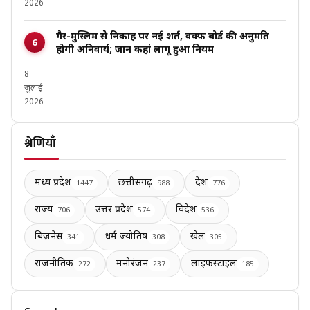
2026
गैर-मुस्लिम से निकाह पर नई शर्त, वक्फ बोर्ड की अनुमति
होगी अनिवार्य; जानें कहां लागू हुआ नियम
8
जुलाई
2026
श्रेणियाँ
मध्य प्रदेश
छत्तीसगढ़
देश
1447
988
776
राज्य
उत्तर प्रदेश
विदेश
706
574
536
बिज़नेस
धर्म ज्योतिष
खेल
341
308
305
राजनीतिक
मनोरंजन
लाइफस्टाइल
272
237
185