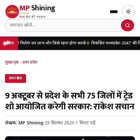
MP
Shining
मध्य प्रदेश की धड़कन
मिलेगा धन लाभ और किसे रहना होगा सतर्क
ब्रेकिंग
विकसित मध्यप्रदेश-2047’ की वित्तीय रूपरेख
मुख्य पृष्ठ
›
उत्तर प्रदेश
उत्तर प्रदेश
9 अक्टूबर से प्रदेश के सभी 75 जिलों में ट्रेड
शो आयोजित करेगी सरकार: राकेश सचान
लेखक: MP Shining
•
29 सितंबर 2025
•
1 मिनट पढ़ें