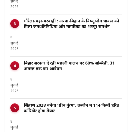
जुलाई
2026
गौरेला-पेंड्रा-मरवाही : अरपा-बिहान के विष्णुभोग चावल को
मिला जनप्रतिनिधियों और नागरिकों का भरपूर समर्थन
8
जुलाई
2026
बिहार सरकार दे रही मछली पालन पर 60% सब्सिडी, 31
अगस्त तक करें आवेदन
8
जुलाई
2026
सिंहस्थ 2028 बनेगा ‘ग्रीन कुंभ’, उज्जैन में 114 किमी हरित
कॉरिडोर होगा तैयार
8
जुलाई