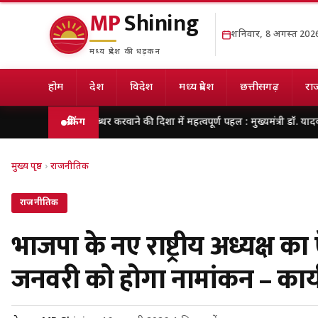
MP
Shining
शनिवार, 8 अगस्त 202
मध्य प्रदेश की धड़कन
होम
देश
विदेश
मध्य प्रदेश
छत्तीसगढ़
राज
 अवसर उपलब्धर करवाने की दिशा में महत्वपूर्ण पहल : मुख्यमंत्री डॉ. यादव
ब्रेकिंग
मेरठ में शि
मुख्य पृष्ठ
›
राजनीतिक
राजनीतिक
भाजपा के नए राष्ट्रीय अध्यक्ष 
जनवरी को होगा नामांकन – कार्