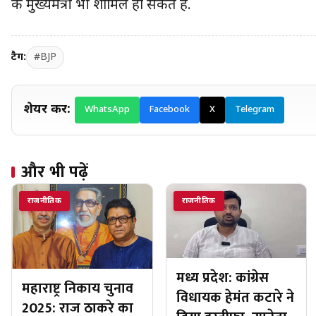
के मुख्यमंत्री भी शामिल हो सकते हैं.
टैग:
#BJP
शेयर करें:
WhatsApp
Facebook
X
Telegram
और भी पढ़ें
राजनीतिक
राजनीतिक
मध्य प्रदेश: कांग्रेस
महाराष्ट्र निकाय चुनाव
विधायक हेमंत कटारे ने
2025: राज ठाकरे का