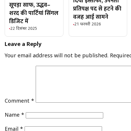
दिया इस्तीफा, उपनेता
सूपड़ा साफ, उद्धव–
प्रतिपक्ष पद से हटने की
शरद की पार्टियां सिंगल
वजह आई सामने
डिजिट में
21 फरवरी 2026
22 दिसंबर 2025
Leave a Reply
Your email address will not be published.
Require
Comment
*
Name
*
Email
*