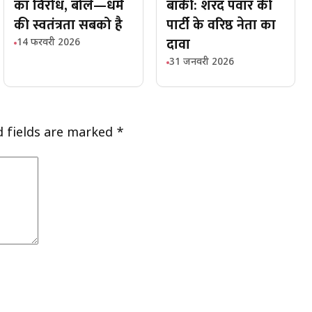
का विरोध, बोले—धर्म
बाकी: शरद पवार की
की स्वतंत्रता सबको है
पार्टी के वरिष्ठ नेता का
दावा
14 फरवरी 2026
31 जनवरी 2026
d fields are marked
*