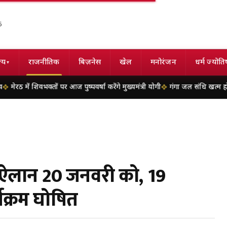
6
्य
राजनीतिक
बिज़नेस
खेल
मनोरंजन
धर्म ज्योति
▾
वभक्तों पर आज पुष्पवर्षा करेंगे मुख्यमंत्री योगी
गंगा जल संधि खत्म होने की कगार पर,
का ऐलान 20 जनवरी को, 19
यक्रम घोषित