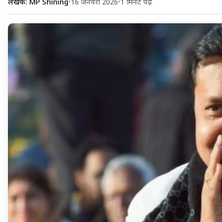
लेखक: MP Shining
•
16 जनवरी 2026
•
1 मिनट पढ़ें