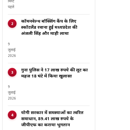
मिनट
पहले
कॉमनवेल्थ बॉक्सिंग कैंप के लिए
स्कॉटलैंड रवाना हुईं मध्यप्रदेश की
अंजली सिंह और माही लामा
9
जुलाई
2026
गुना पुलिस ने 17 लाख रुपये की लूट का
महज 18 घंटे में किया खुलासा
9
जुलाई
2026
योगी सरकार में समस्याओं का त्वरित
समाधान, 89.41 लाख रुपये के
जीपीएफ का कराया भुगतान