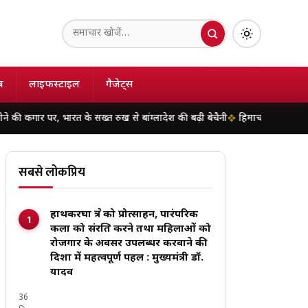
ष
लाइफस्टाइल
गैजेट्स
 भारत के सख्त रुख से बांग्लादेश की बढ़ी बेचैनी
हिमाचल के चंबा में दर्दनाक हाद
सबसे लोकप्रिय
हाथकरघा क्षेत्र को प्रोत्साहन, पारंपरिक
कला को संरक्षित करने तथा महिलाओं को
रोजगार के अवसर उपलब्धर करवाने की
दिशा में महत्वपूर्ण पहल : मुख्यमंत्री डॉ.
यादव
36