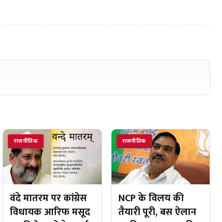
राजनीतिक
राजनीतिक
वंदे मातरम पर कांग्रेस
NCP के विलय की
विधायक आरिफ मसूद
तैयारी पूरी, बस ऐलान