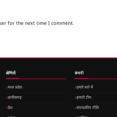
ser for the next time I comment.
श्रेणियाँ
कंपनी
मध्य प्रदेश
हमारे बारे में
छत्तीसगढ़
हमारी टीम
देश
संपादकीय नीति