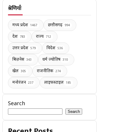
श्रेणियाँ
मध्य प्रदेश
छत्तीसगढ़
1467
994
देश
राज्य
783
712
उत्तर प्रदेश
विदेश
579
536
बिज़नेस
धर्म ज्योतिष
343
310
खेल
राजनीतिक
305
274
मनोरंजन
लाइफस्टाइल
237
185
Search
Search
Recent Posts