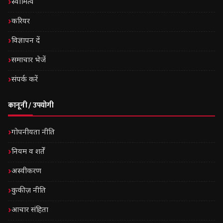
स्वामित्व
करियर
विज्ञापन दें
समाचार भेजें
संपर्क करें
कानूनी / उपयोगी
गोपनीयता नीति
नियम व शर्तें
अस्वीकरण
कुकीज़ नीति
आचार संहिता