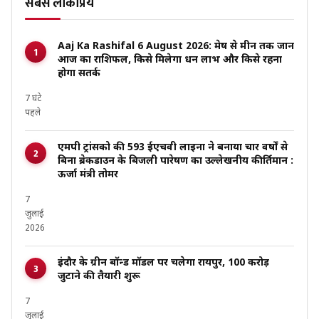
सबसे लोकप्रिय
Aaj Ka Rashifal 6 August 2026: मेष से मीन तक जानें
आज का राशिफल, किसे मिलेगा धन लाभ और किसे रहना
होगा सतर्क
7 घंटे
पहले
एमपी ट्रांसको की 593 ईएचवी लाइनों ने बनाया चार वर्षों से
बिना ब्रेकडाउन के बिजली पारेषण का उल्लेखनीय कीर्तिमान :
ऊर्जा मंत्री तोमर
7
जुलाई
2026
इंदौर के ग्रीन बॉन्ड मॉडल पर चलेगा रायपुर, ₹100 करोड़
जुटाने की तैयारी शुरू
7
जुलाई