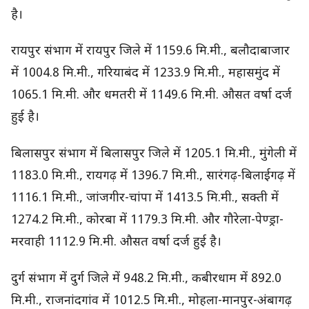
है।
रायपुर संभाग में रायपुर जिले में 1159.6 मि.मी., बलौदाबाजार
में 1004.8 मि.मी., गरियाबंद में 1233.9 मि.मी., महासमुंद में
1065.1 मि.मी. और धमतरी में 1149.6 मि.मी. औसत वर्षा दर्ज
हुई है।
बिलासपुर संभाग में बिलासपुर जिले में 1205.1 मि.मी., मुंगेली में
1183.0 मि.मी., रायगढ़ में 1396.7 मि.मी., सारंगढ़-बिलाईगढ़ में
1116.1 मि.मी., जांजगीर-चांपा में 1413.5 मि.मी., सक्ती में
1274.2 मि.मी., कोरबा में 1179.3 मि.मी. और गौरेला-पेण्ड्रा-
मरवाही 1112.9 मि.मी. औसत वर्षा दर्ज हुई है।
दुर्ग संभाग में दुर्ग जिले में 948.2 मि.मी., कबीरधाम में 892.0
मि.मी., राजनांदगांव में 1012.5 मि.मी., मोहला-मानपुर-अंबागढ़