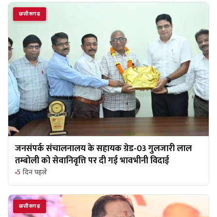
छत्तीसगढ़
जनसंपर्क संचालनालय के सहायक ग्रेड-03 गुलजारी लाल
तम्बोली को सेवानिवृत्ति पर दी गई भावभीनी विदाई
5 दिन पहले
छत्तीसगढ़