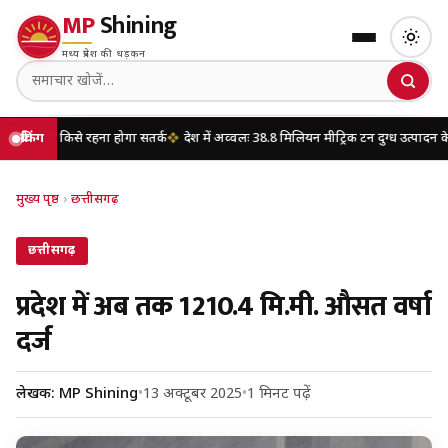
MP
Shining
मध्य प्रदेश की धड़कन
से रहना होगा सतर्क
ब्रेकिंग
देश में अव्वलः 38.8 मिलियन मीट्रिक टन दुग्ध उत्पादन के साथ उत्तर प्रद
मुख्य पृष्ठ
›
छत्तीसगढ़
छत्तीसगढ़
प्रदेश में अब तक 1210.4 मि.मी. औसत वर्षा
दर्ज
लेखक: MP Shining
•
13 अक्टूबर 2025
•
1 मिनट पढ़ें