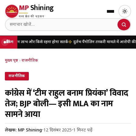
MP
Shining
मध्य प्रदेश की धड़कन
न लाभ और किसे रहना होगा सतर्क
ब्रेकिंग
दुर्लभ पैंगोलिन तस्करी मामले में आरोपी की जमानत य
मुख्य पृष्ठ
›
राजनीतिक
राजनीतिक
कांग्रेस में ‘टीम राहुल बनाम प्रियंका’ विवाद
तेज; BJP बोली— इसी MLA का नाम
सामने आया
लेखक: MP Shining
•
12 दिसंबर 2025
•
1 मिनट पढ़ें