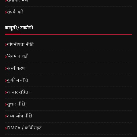
समाचार भेजें
संपर्क करें
कानूनी / उपयोगी
गोपनीयता नीति
नियम व शर्तें
अस्वीकरण
कुकीज़ नीति
आचार संहिता
सुधार नीति
तथ्य जाँच नीति
DMCA / कॉपीराइट