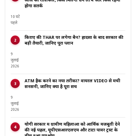
आज का राशिफल, किसे मिलेगा धन लाभ और किसे रहना
होगा सतर्क
10 घंटे
पहले
किराए की THAR पर लगेगा बैन? हादसों के बाद सरकार की
बड़ी तैयारी, जानिए पूरा प्लान
9
जुलाई
2026
ATM हैक करने का नया तरीका? वायरल VIDEO से मची
सनसनी, जानिए क्या है पूरा सच
9
जुलाई
2026
योगी सरकार में ग्रामीण महिलाओं को आर्थिक मजबूती देने
की नई पहल, यूपीएसआरएलएम और टाटा पावर ट्रस्ट के