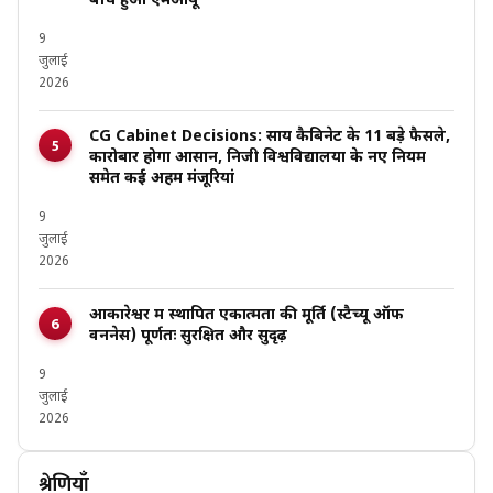
बीच हुआ एमओयू
9
जुलाई
2026
CG Cabinet Decisions: साय कैबिनेट के 11 बड़े फैसले,
कारोबार होगा आसान, निजी विश्वविद्यालयों के नए नियम
समेत कई अहम मंजूरियां
9
जुलाई
2026
ओंकारेश्वर में स्थापित एकात्मता की मूर्ति (स्टैच्यू ऑफ
वननेस) पूर्णतः सुरक्षित और सुदृढ़
9
जुलाई
2026
श्रेणियाँ