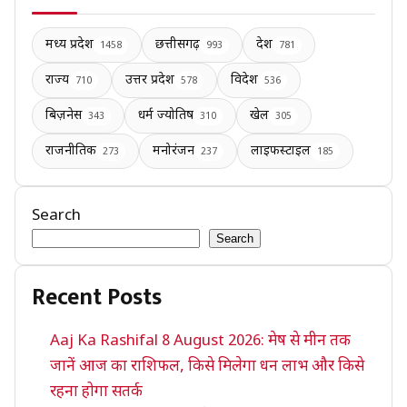
मध्य प्रदेश
छत्तीसगढ़
देश
1458
993
781
राज्य
उत्तर प्रदेश
विदेश
710
578
536
बिज़नेस
धर्म ज्योतिष
खेल
343
310
305
राजनीतिक
मनोरंजन
लाइफस्टाइल
273
237
185
Search
Search
Recent Posts
Aaj Ka Rashifal 8 August 2026: मेष से मीन तक
जानें आज का राशिफल, किसे मिलेगा धन लाभ और किसे
रहना होगा सतर्क