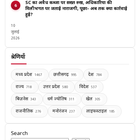
SC का अवैध कब्जों पर सख्त रुख, अधिकारियों की
मिलीभगत पर जताई नाराजगी, पूछा- अब तक क्या कार्रवाई
हुई?
10
जुलाई
2026
श्रेणियाँ
मध्य प्रदेश
छत्तीसगढ़
देश
1467
995
784
राज्य
उत्तर प्रदेश
विदेश
718
580
537
बिज़नेस
धर्म ज्योतिष
खेल
343
311
305
राजनीतिक
मनोरंजन
लाइफस्टाइल
276
237
185
Search