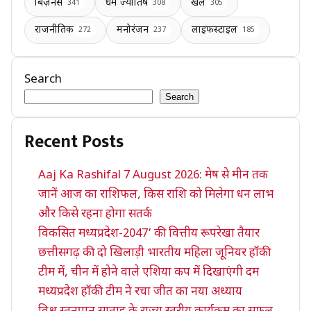
बिज़नेस
धर्म ज्योतिष
खेल
341
308
305
राजनीतिक
मनोरंजन
लाइफस्टाइल
272
237
185
Search
Search
Recent Posts
Aaj Ka Rashifal 7 August 2026: मेष से मीन तक
जानें आज का राशिफल, किस राशि को मिलेगा धन लाभ
और किसे रहना होगा सतर्क
विकसित मध्यप्रदेश-2047’ की वित्तीय रूपरेखा तैयार
छत्तीसगढ़ की दो खिलाड़ी भारतीय महिला जूनियर हॉकी
टीम में, चीन में होने वाले एशिया कप में दिखाएंगी दम
मध्यप्रदेश हॉकी टीम ने रचा जीत का नया अध्याय