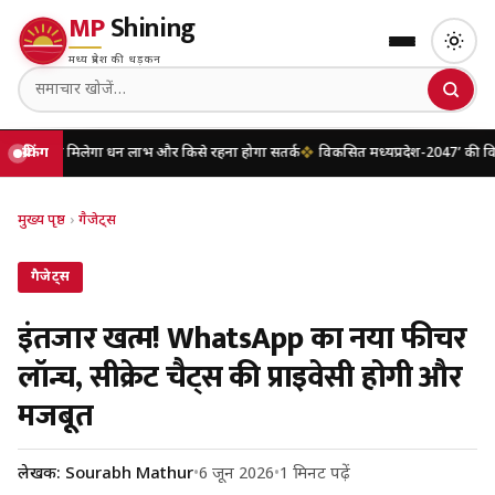
MP
Shining
मध्य प्रदेश की धड़कन
 मिलेगा धन लाभ और किसे रहना होगा सतर्क
ब्रेकिंग
विकसित मध्यप्रदेश-2047’ की वित्तीय रूपरे
मुख्य पृष्ठ
›
गैजेट्स
गैजेट्स
इंतजार खत्म! WhatsApp का नया फीचर
लॉन्च, सीक्रेट चैट्स की प्राइवेसी होगी और
मजबूत
लेखक: Sourabh Mathur
•
6 जून 2026
•
1 मिनट पढ़ें