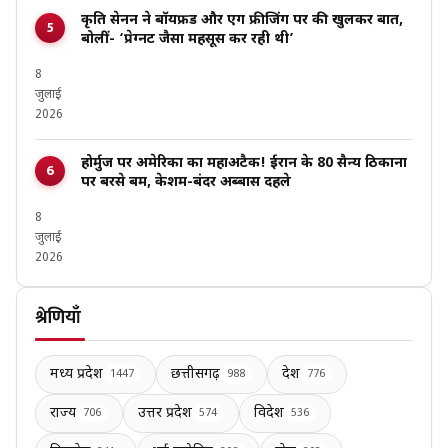
कृति सेनन ने बॉयफ्रेंड और एग फ्रीजिंग पर की खुलकर बात,
बोलीं- ‘प्रेग्नेंट जैसा महसूस कर रही थी’
8
जुलाई
2026
होर्मुज पर अमेरिका का महाअटैक! ईरान के 80 सैन्य ठिकानों
पर बरसे बम, केशम-बंदर अब्बास दहले
8
जुलाई
2026
श्रेणियाँ
मध्य प्रदेश
छत्तीसगढ़
देश
1447
988
776
राज्य
उत्तर प्रदेश
विदेश
706
574
536