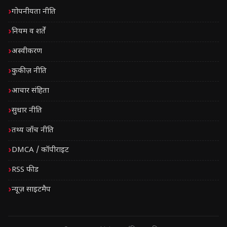
गोपनीयता नीति
नियम व शर्तें
अस्वीकरण
कुकीज़ नीति
आचार संहिता
सुधार नीति
तथ्य जाँच नीति
DMCA / कॉपीराइट
RSS फीड
न्यूज़ साइटमैप