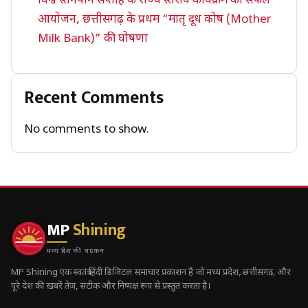
विश्व स्तनपान सप्ताह के राज्य स्तरीय कार्यक्रम का सफल
आयोजन, छत्तीसगढ़ के प्रथम “मातृ दूध कोष (Mother
Milk Bank)” की घोषणा
Recent Comments
No comments to show.
MP
Shining
मध्य प्रदेश की धड़कन
MP Shining एक स्वतंत्र हिंदी डिजिटल समाचार प्रकाशन है जो मध्य प्रदेश, छत्तीसगढ़, और
पूरे देश की ख़बरें तेज़, सटीक और निष्पक्ष रूप से प्रस्तुत करता है।