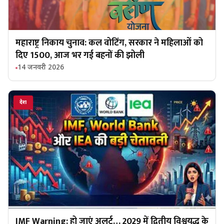
महाराष्ट्र निकाय चुनाव: कल वोटिंग, सरकार ने महिलाओं को
दिए ₹1500, आज भर गई बहनों की झोली
14 जनवरी 2026
देश
IMF Warning: हो जाएं अलर्ट… 2029 में द्वितीय विश्वयुद्ध के