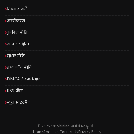
नियम व शर्तें
अस्वीकरण
कुकीज़ नीति
आचार संहिता
सुधार नीति
तथ्य जाँच नीति
DMCA / कॉपीराइट
RSS फीड
न्यूज़ साइटमैप
© 2026 MP Shining. सर्वाधिकार सुरक्षित।
Home
About Us
Contact Us
Privacy Policy