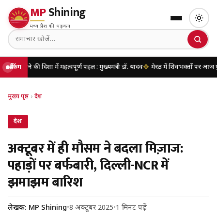
MP
Shining
मध्य प्रदेश की धड़कन
िशा में महत्वपूर्ण पहल : मुख्यमंत्री डॉ. यादव
ब्रेकिंग
मेरठ में शिवभक्तों पर आज पुष्पवर्षा करेंगे मु
मुख्य पृष्ठ
›
देश
देश
अक्टूबर में ही मौसम ने बदला मिज़ाज:
पहाड़ों पर बर्फबारी, दिल्ली-NCR में
झमाझम बारिश
लेखक: MP Shining
•
8 अक्टूबर 2025
•
1 मिनट पढ़ें