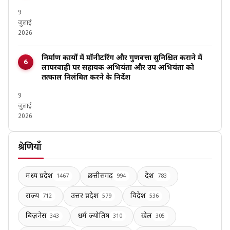
9
जुलाई
2026
निर्माण कार्यों में मॉनीटरिंग और गुणवत्ता सुनिश्चित कराने में
लापरवाही पर सहायक अभियंता और उप अभियंता को
तत्काल निलंबित करने के निर्देश
9
जुलाई
2026
श्रेणियाँ
मध्य प्रदेश
छत्तीसगढ़
देश
1467
994
783
राज्य
उत्तर प्रदेश
विदेश
712
579
536
बिज़नेस
धर्म ज्योतिष
खेल
343
310
305