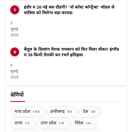
इंदौर में 26 नई बसें दौड़ेंगी! ‘नो कॉस्ट कॉन्ट्रैक्ट’ मॉडल से
यात्रियों को मिलेगा बड़ा फायदा
9
जुलाई
2026
बैतूल के दिव्यांग तैराक रामबरन को फिर मिला मौका! इंग्लैंड
में 36 किमी तैराकी कर रचेंगे इतिहास
9
जुलाई
2026
श्रेणियाँ
मध्य प्रदेश
छत्तीसगढ़
देश
1458
993
781
राज्य
उत्तर प्रदेश
विदेश
710
578
536