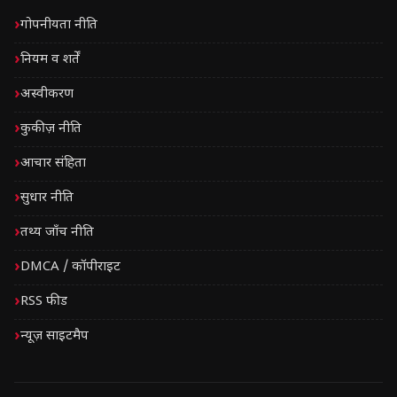
गोपनीयता नीति
नियम व शर्तें
अस्वीकरण
कुकीज़ नीति
आचार संहिता
सुधार नीति
तथ्य जाँच नीति
DMCA / कॉपीराइट
RSS फीड
न्यूज़ साइटमैप