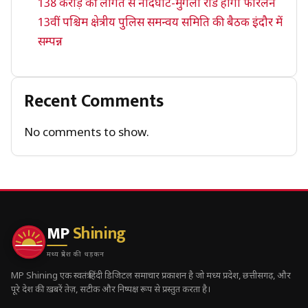
138 करोड़ की लागत से नांदघाट-मुंगेली रोड होगा फोरलेन
13वीं पश्चिम क्षेत्रीय पुलिस समन्वय समिति की बैठक इंदौर में
सम्पन्न
Recent Comments
No comments to show.
MP
Shining
मध्य प्रदेश की धड़कन
MP Shining एक स्वतंत्र हिंदी डिजिटल समाचार प्रकाशन है जो मध्य प्रदेश, छत्तीसगढ़, और
पूरे देश की ख़बरें तेज़, सटीक और निष्पक्ष रूप से प्रस्तुत करता है।