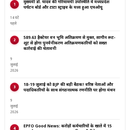
मुख्यमंत्री डॉ. यादव की गरिमामयी उपस्थिति में मध्यप्रदेश
पर्यटन बोर्ड और टाटा स्ट्राइव के मध्य हुआ एमओयू
14 घंटे
पहले
589.63 हैक्टेयर वन भूमि अतिक्रमण से मुक्त, सागौन रूट-
शूट से होगा पुनर्वनीकरण अतिक्रमणकारियों को सख्त
कार्रवाई की चेतावनी
9
जुलाई
2026
18-19 जुलाई को BJP की बड़ी बैठक! वरिष्ठ नेताओं और
पदाधिकारियों के साथ संगठनात्मक रणनीति पर होगा मंथन
9
जुलाई
2026
EPFO Good News: करोड़ों कर्मचारियों के खाते में 15