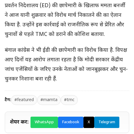
प्रवर्तन निदेशालय (ED) की छापेमारी के खिलाफ ममता बनर्जी
ने आज यानी शुक्रवार को विरोध मार्च निकालने की का ऐलान
किया है. उन्होंने इस कार्रवाई को राजनीतिक रूप से प्रेरित और
चुनावों से पहले TMC को डराने की कोशिश बताया.
बंगाल कांग्रेस ने भी ईडी की छापेमारी का विरोध किया है. विपक्ष
आए दिनों यह आरोप लगाता रहता है कि मोदी सरकार केंद्रीय
जांच एजेंसियों के जरिए उनके नेताओं को जानबूझकर और चुन-
चुनकर निशाना बना रही हैं.
टैग:
#featured
#mamta
#tmc
शेयर करें:
WhatsApp
Facebook
X
Telegram