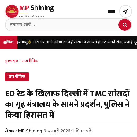
MP
Shining
मध्य प्रदेश की धड़कन
आ एमओयू
ब्रेकिंग
UPI पर चार्ज लगेगा या नहीं? RBI ने अफवाहों पर लगाई रोक, बताई पूरी सच्चाई
मुख्य पृष्ठ
›
राजनीतिक
राजनीतिक
ED रेड के खिलाफ दिल्ली में TMC सांसदों
का गृह मंत्रालय के सामने प्रदर्शन, पुलिस ने
किया हिरासत में
लेखक: MP Shining
•
9 जनवरी 2026
•
1 मिनट पढ़ें