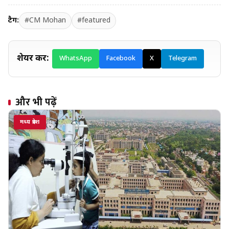
टैग:
#CM Mohan
#featured
शेयर करें:
WhatsApp
Facebook
X
Telegram
और भी पढ़ें
मध्य प्रदेश