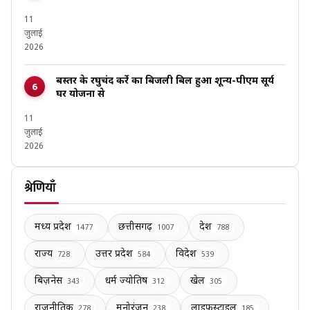
11
जुलाई
2026
बस्तर के रघुचंद कर्रे का बिजली बिल हुआ शून्य-पीएम सूर्य
घर योजना से
11
जुलाई
2026
श्रेणियाँ
मध्य प्रदेश
छत्तीसगढ़
देश
1477
1007
788
राज्य
उत्तर प्रदेश
विदेश
728
584
539
बिज़नेस
धर्म ज्योतिष
खेल
343
312
305
राजनीतिक
मनोरंजन
लाइफस्टाइल
278
238
185