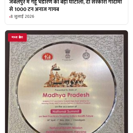
जबलपुर में गेहूं भंडारण का बड़ा घोटाला, दो सरकारी गोदामों
से 1000 टन अनाज गायब
8 जुलाई 2026
मध्य प्रदेश