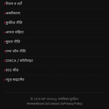
नियम व शर्तें
अस्वीकरण
कुकीज़ नीति
आचार संहिता
सुधार नीति
तथ्य जाँच नीति
DMCA / कॉपीराइट
RSS फीड
न्यूज़ साइटमैप
© 2026 MP Shining. सर्वाधिकार सुरक्षित।
Home
About Us
Contact Us
Privacy Policy