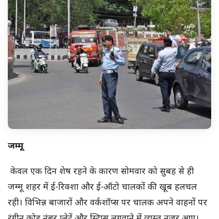
जम्मू
केवल एक दिन शेष रहने के कारण सोमवार को सुबह से ही
जम्मू शहर में ई-रिक्शा और ई-ऑटो चालकों की खूब हलचल
रही। विभिन्न बाजारों और वर्कशॉप्स पर चालक अपने वाहनों पर
रंगीन कोड नंबर प्लेटें और स्ट्रिप्स लगवाने में व्यस्त नजर आए।