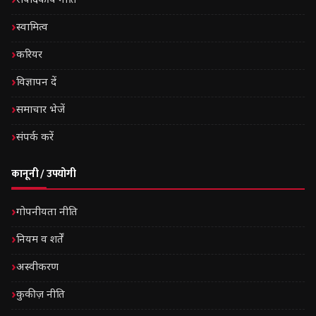
संपादकीय नीति
स्वामित्व
करियर
विज्ञापन दें
समाचार भेजें
संपर्क करें
कानूनी / उपयोगी
गोपनीयता नीति
नियम व शर्तें
अस्वीकरण
कुकीज़ नीति