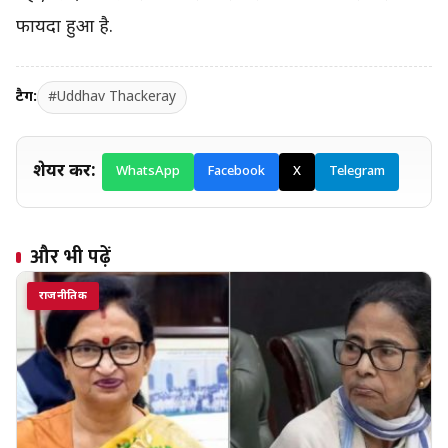
फायदा हुआ है.
टैग:
#Uddhav Thackeray
शेयर करें:
WhatsApp
Facebook
X
Telegram
और भी पढ़ें
राजनीतिक