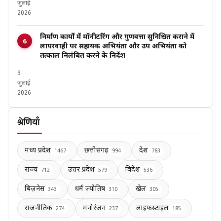
जुलाई
2026
निर्माण कार्यों में मॉनीटरिंग और गुणवत्ता सुनिश्चित कराने में
लापरवाही पर सहायक अभियंता और उप अभियंता को
तत्काल निलंबित करने के निर्देश
9
जुलाई
2026
श्रेणियाँ
मध्य प्रदेश
छत्तीसगढ़
देश
1467
994
783
राज्य
उत्तर प्रदेश
विदेश
712
579
536
बिज़नेस
धर्म ज्योतिष
खेल
343
310
305
राजनीतिक
मनोरंजन
लाइफस्टाइल
274
237
185