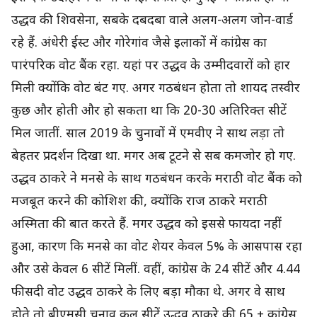
उद्धव की शिवसेना, सबके दबदबा वाले अलग-अलग जोन-वार्ड
रहे हैं. अंधेरी ईस्ट और गोरेगांव जैसे इलाकों में कांग्रेस का
पारंपरिक वोट बैंक रहा. यहां पर उद्धव के उम्मीदवारों को हार
मिली क्योंकि वोट बंट गए. अगर गठबंधन होता तो शायद तस्वीर
कुछ और होती और हो सकता था कि 20-30 अतिरिक्त सीटें
मिल जातीं. साल 2019 के चुनावों में एमवीए ने साथ लड़ा तो
बेहतर प्रदर्शन दिखा था. मगर अब टूटने से सब कमजोर हो गए.
उद्धव ठाकरे ने मनसे के साथ गठबंधन करके मराठी वोट बैंक को
मजबूत करने की कोशिश की, क्योंकि राज ठाकरे मराठी
अस्मिता की बात करते हैं. मगर उद्धव को इससे फायदा नहीं
हुआ, कारण कि मनसे का वोट शेयर केवल 5% के आसपास रहा
और उसे केवल 6 सीटें मिलीं. वहीं, कांग्रेस के 24 सीटें और 4.44
फीसदी वोट उद्धव ठाकरे के लिए बड़ा मौका थे. अगर वे साथ
होते तो बीएमसी चुनाव कुल सीटें उद्धव ठाकरे की 65 + कांग्रेस