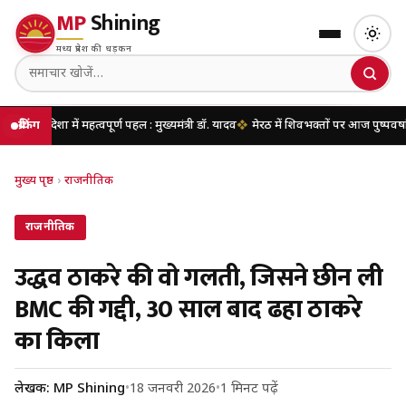
MP
Shining
मध्य प्रदेश की धड़कन
्वपूर्ण पहल : मुख्यमंत्री डॉ. यादव
ब्रेकिंग
मेरठ में शिवभक्तों पर आज पुष्पवर्षा करेंगे मुख्यमंत्री य
मुख्य पृष्ठ
›
राजनीतिक
राजनीतिक
उद्धव ठाकरे की वो गलती, जिसने छीन ली
BMC की गद्दी, 30 साल बाद ढहा ठाकरे
का किला
लेखक: MP Shining
•
18 जनवरी 2026
•
1 मिनट पढ़ें