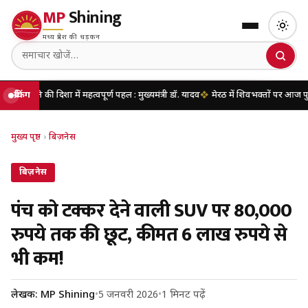
MP
Shining
मध्य प्रदेश की धड़कन
दिशा में महत्वपूर्ण पहल : मुख्यमंत्री डॉ. यादव
ब्रेकिंग
मेरठ में शिवभक्तों पर आज पुष्पवर्षा करेंगे म
मुख्य पृष्ठ
›
बिज़नेस
बिज़नेस
पंच को टक्कर देने वाली SUV पर 80,000
रुपये तक की छूट, कीमत 6 लाख रुपये से
भी कम!
लेखक: MP Shining
•
5 जनवरी 2026
•
1 मिनट पढ़ें