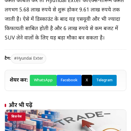
कीमत की बात करें तो Hyundai Exter की एक्स-शोरूम कीमत
लगभग 5.68 लाख रुपये से शुरू होकर 9.61 लाख रुपये तक
जाती है। ऐसे में डिस्काउंट के बाद यह एसयूवी और भी ज्यादा
किफायती साबित होती है और 6 लाख रुपये से कम बजट में
SUV लेने वालों के लिए यह बड़ा मौका बन सकता है।
टैग:
#Hyundai Exter
शेयर करें:
WhatsApp
Facebook
X
Telegram
और भी पढ़ें
बिज़नेस