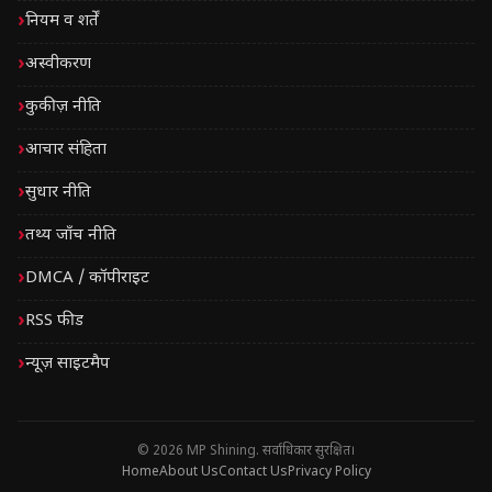
नियम व शर्तें
अस्वीकरण
कुकीज़ नीति
आचार संहिता
सुधार नीति
तथ्य जाँच नीति
DMCA / कॉपीराइट
RSS फीड
न्यूज़ साइटमैप
© 2026 MP Shining. सर्वाधिकार सुरक्षित।
Home
About Us
Contact Us
Privacy Policy