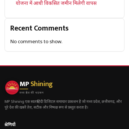
योजना में आधी विकसित जमीन मिलेगी वापस
Recent Comments
No comments to show.
MP
Shining
मध्य प्रदेश की धड़कन
MP Shining एक स्वतंत्र हिंदी डिजिटल समाचार प्रकाशन है जो मध्य प्रदेश, छत्तीसगढ़, और
पूरे देश की ख़बरें तेज़, सटीक और निष्पक्ष रूप से प्रस्तुत करता है।
श्रेणियाँ