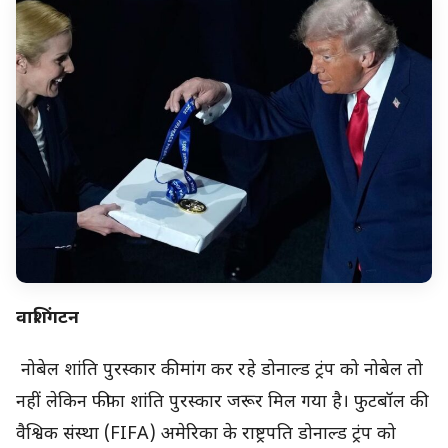
वाशिंगटन
नोबेल शांति पुरस्कार की मांग कर रहे डोनाल्ड ट्रंप को नोबेल तो
नहीं लेकिन फीफा शांति पुरस्कार जरूर मिल गया है। फुटबॉल की
वैश्विक संस्था (FIFA) अमेरिका के राष्ट्रपति डोनाल्ड ट्रंप को