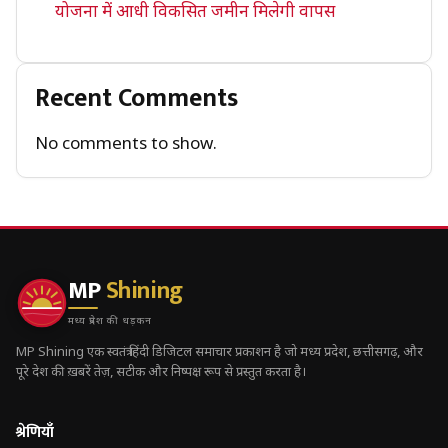
योजना में आधी विकसित जमीन मिलेगी वापस
Recent Comments
No comments to show.
MP
Shining
मध्य प्रदेश की धड़कन
MP Shining एक स्वतंत्र हिंदी डिजिटल समाचार प्रकाशन है जो मध्य प्रदेश, छत्तीसगढ़, और
पूरे देश की ख़बरें तेज़, सटीक और निष्पक्ष रूप से प्रस्तुत करता है।
श्रेणियाँ