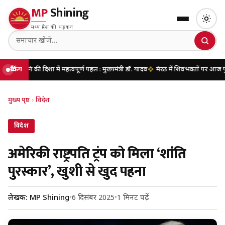
MP
Shining
मध्य प्रदेश की धड़कन
दिशा में महत्वपूर्ण पहल : मुख्यमंत्री डॉ. यादव
ब्रेकिंग
मेरठ में शिवभक्तों पर आज पुष्पवर्षा करेंगे म
मुख्य पृष्ठ
›
विदेश
विदेश
अमेरिकी राष्ट्रपति ट्रंप को मिला ‘शांति
पुरस्कार’, खुशी से खुद पहना
लेखक: MP Shining
•
6 दिसंबर 2025
•
1 मिनट पढ़ें