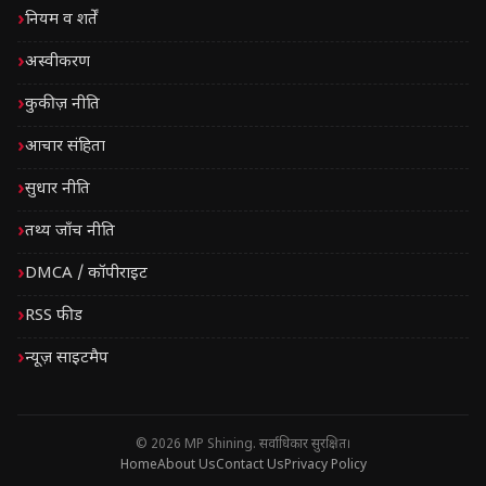
नियम व शर्तें
अस्वीकरण
कुकीज़ नीति
आचार संहिता
सुधार नीति
तथ्य जाँच नीति
DMCA / कॉपीराइट
RSS फीड
न्यूज़ साइटमैप
© 2026 MP Shining. सर्वाधिकार सुरक्षित।
Home
About Us
Contact Us
Privacy Policy