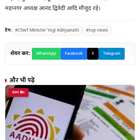
महानगर अध्यक्ष आनंद द्विवेदी आदि मौजूद रहे।
टैग:
#Chief Minister Yogi Adityanath
#top-news
शेयर करें:
WhatsApp
Facebook
X
Telegram
और भी पढ़ें
उत्तर प्रदेश