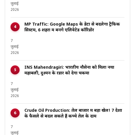
जुलाई
2026
MP Traffic: Google Maps के डेटा से बदलेगा ट्रैफिक
सिस्टम, 6 शहरों में बनेंगे एलिवेटेड कॉरिडोर
7
जुलाई
2026
INS Mahendragiri: भारतीय नौसेना को मिला नया
महाबली, दुश्मन के रडार को देगा चकमा
7
जुलाई
2026
Crude Oil Production: तेल बाजार में बड़ा खेल! 7 देशों
के फैसले से बदल सकते हैं कच्चे तेल के दाम
7
जुलाई