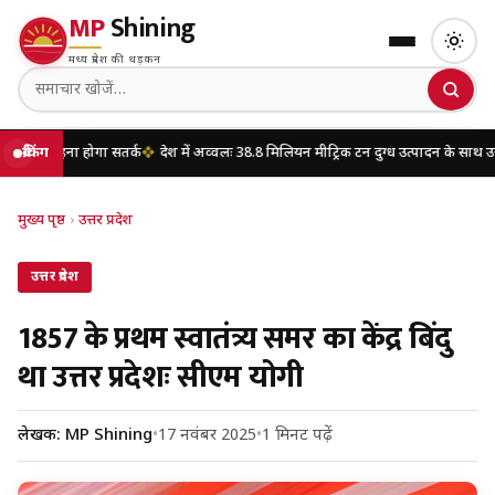
MP
Shining
मध्य प्रदेश की धड़कन
गा सतर्क
ब्रेकिंग
देश में अव्वलः 38.8 मिलियन मीट्रिक टन दुग्ध उत्पादन के साथ उत्तर प्रदेश शीर्ष पर
मुख्य पृष्ठ
›
उत्तर प्रदेश
उत्तर प्रदेश
1857 के प्रथम स्वातंत्र्य समर का केंद्र बिंदु
था उत्तर प्रदेशः सीएम योगी
लेखक: MP Shining
•
17 नवंबर 2025
•
1 मिनट पढ़ें