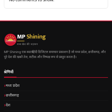
No comments to show.
MP
Shining
मध्य प्रदेश की धड़कन
MP Shining एक स्वतंत्र हिंदी डिजिटल समाचार प्रकाशन है जो मध्य प्रदेश, छत्तीसगढ़, और
पूरे देश की ख़बरें तेज़, सटीक और निष्पक्ष रूप से प्रस्तुत करता है।
श्रेणियाँ
मध्य प्रदेश
छत्तीसगढ़
देश