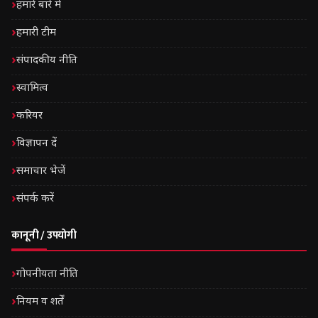
हमारे बारे में
हमारी टीम
संपादकीय नीति
स्वामित्व
करियर
विज्ञापन दें
समाचार भेजें
संपर्क करें
कानूनी / उपयोगी
गोपनीयता नीति
नियम व शर्तें