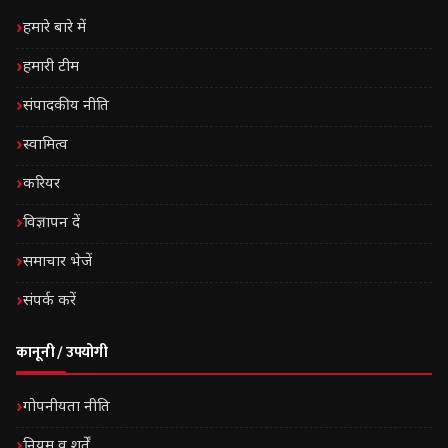
हमारे बारे में
हमारी टीम
संपादकीय नीति
स्वामित्व
करियर
विज्ञापन दें
समाचार भेजें
संपर्क करें
कानूनी / उपयोगी
गोपनीयता नीति
नियम व शर्तें