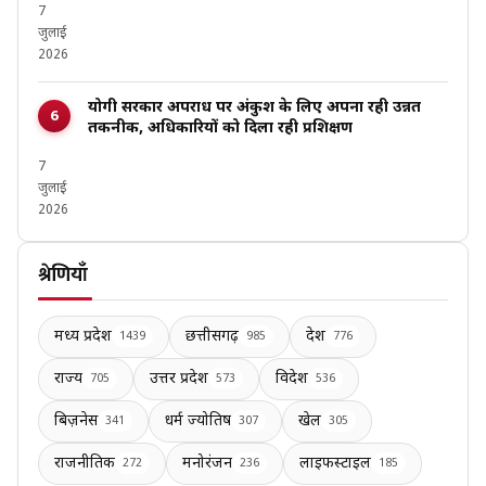
7
जुलाई
2026
योगी सरकार अपराध पर अंकुश के लिए अपना रही उन्नत
तकनीक, अधिकारियों को दिला रही प्रशिक्षण
7
जुलाई
2026
श्रेणियाँ
मध्य प्रदेश
छत्तीसगढ़
देश
1439
985
776
राज्य
उत्तर प्रदेश
विदेश
705
573
536
बिज़नेस
धर्म ज्योतिष
खेल
341
307
305
राजनीतिक
मनोरंजन
लाइफस्टाइल
272
236
185