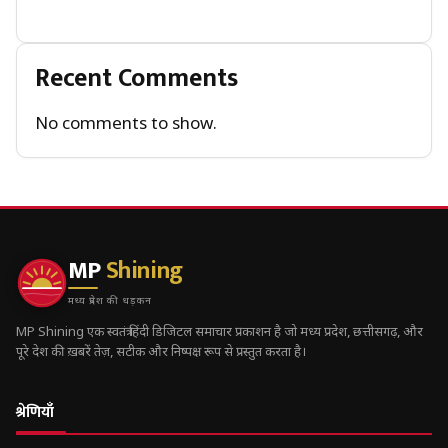
Recent Comments
No comments to show.
MP
Shining
मध्य प्रदेश की धड़कन
MP Shining एक स्वतंत्र हिंदी डिजिटल समाचार प्रकाशन है जो मध्य प्रदेश, छत्तीसगढ़, और
पूरे देश की ख़बरें तेज़, सटीक और निष्पक्ष रूप से प्रस्तुत करता है।
श्रेणियाँ