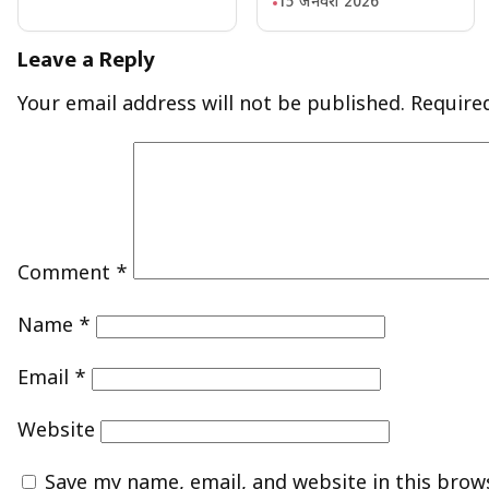
15 जनवरी 2026
Leave a Reply
Your email address will not be published.
Require
Comment
*
Name
*
Email
*
Website
Save my name, email, and website in this brow