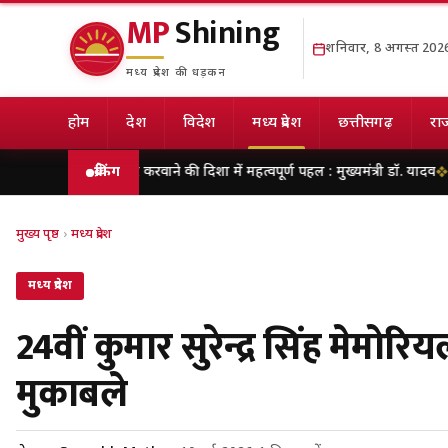
MP
Shining
शनिवार, 8 अगस्त 202
मध्य प्रदेश की धड़कन
होम
देश
विदेश
मध्य प्रदेश
छत्तीसगढ़
राज
लब्धर करवाने की दिशा में महत्वपूर्ण पहल : मुख्यमंत्री डॉ. यादव
ब्रेकिंग
मेरठ में शिवभक्तों 
मुख्य पृष्ठ
›
मध्य प्रदेश
मध्य प्रदेश
24वीं कुमार सुरेन्द्र सिंह मेमोर
मुकाबले