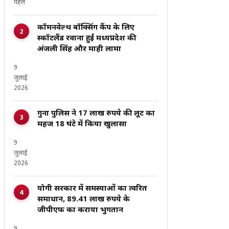
पहले
कॉमनवेल्थ बॉक्सिंग कैंप के लिए
स्कॉटलैंड रवाना हुईं मध्यप्रदेश की
अंजली सिंह और माही लामा
9
जुलाई
2026
गुना पुलिस ने 17 लाख रुपये की लूट का
महज 18 घंटे में किया खुलासा
9
जुलाई
2026
योगी सरकार में समस्याओं का त्वरित
समाधान, 89.41 लाख रुपये के
जीपीएफ का कराया भुगतान