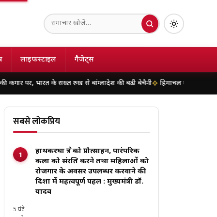
ष
लाइफस्टाइल
गैजेट्स
े सख्त रुख से बांग्लादेश की बढ़ी बेचैनी
हिमाचल के चंबा में दर्दनाक हादसा, पहाड
सबसे लोकप्रिय
हाथकरघा क्षेत्र को प्रोत्साहन, पारंपरिक
कला को संरक्षित करने तथा महिलाओं को
रोजगार के अवसर उपलब्धर करवाने की
दिशा में महत्वपूर्ण पहल : मुख्यमंत्री डॉ.
यादव
5 घंटे