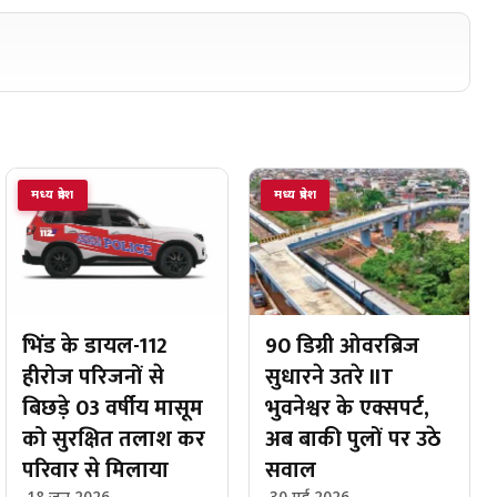
मध्य प्रदेश
मध्य प्रदेश
भिंड के डायल-112
90 डिग्री ओवरब्रिज
हीरोज परिजनों से
सुधारने उतरे IIT
बिछड़े 03 वर्षीय मासूम
भुवनेश्वर के एक्सपर्ट,
को सुरक्षित तलाश कर
अब बाकी पुलों पर उठे
परिवार से मिलाया
सवाल