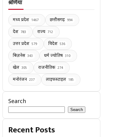
श्रेणियाँ
मध्य प्रदेश
छत्तीसगढ़
1467
994
देश
राज्य
783
712
उत्तर प्रदेश
विदेश
579
536
बिज़नेस
धर्म ज्योतिष
343
310
खेल
राजनीतिक
305
274
मनोरंजन
लाइफस्टाइल
237
185
Search
Search
Recent Posts