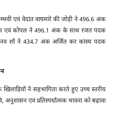
ाम्भवी एवं वेदांत वाघमारे की जोड़ी ने 496.6 अंक
श डबास एवं कोपल ने 496.1 अंक के साथ रजत पदक
भिनव शॉ ने 434.7 अंक अर्जित कर कांस्य पदक
्शन
नों के खिलाड़ियों ने सहभागिता करते हुए उच्च स्तरीय
ि, अनुशासन एवं प्रतिस्पर्धात्मक भावना को बढ़ावा