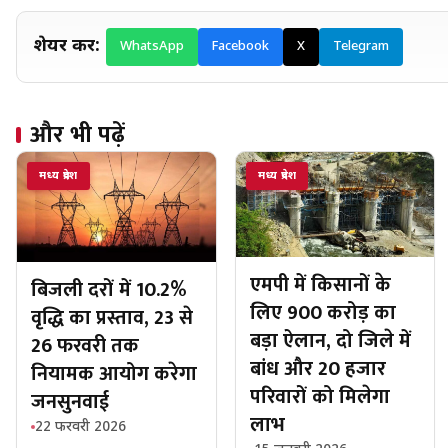
शेयर करें:
WhatsApp
Facebook
X
Telegram
और भी पढ़ें
मध्य प्रदेश
मध्य प्रदेश
एमपी में किसानों के
बिजली दरों में 10.2%
लिए 900 करोड़ का
वृद्धि का प्रस्ताव, 23 से
बड़ा ऐलान, दो जिले में
26 फरवरी तक
बांध और 20 हजार
नियामक आयोग करेगा
परिवारों को मिलेगा
जनसुनवाई
लाभ
22 फरवरी 2026