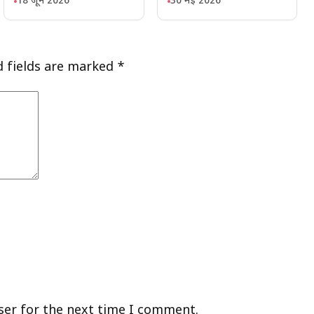
18 जून 2026
30 मई 2026
d fields are marked
*
ser for the next time I comment.