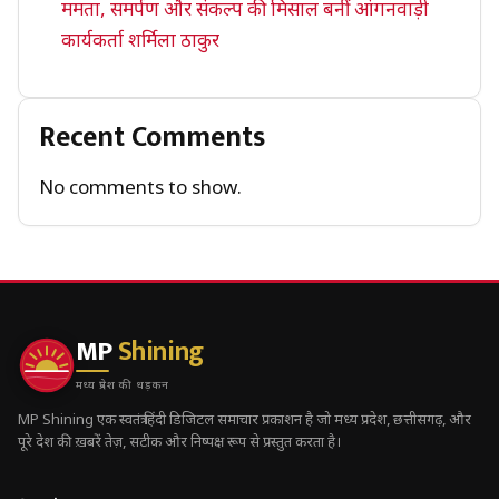
ममता, समर्पण और संकल्प की मिसाल बनीं आंगनवाड़ी
कार्यकर्ता शर्मिला ठाकुर
Recent Comments
No comments to show.
MP
Shining
मध्य प्रदेश की धड़कन
MP Shining एक स्वतंत्र हिंदी डिजिटल समाचार प्रकाशन है जो मध्य प्रदेश, छत्तीसगढ़, और
पूरे देश की ख़बरें तेज़, सटीक और निष्पक्ष रूप से प्रस्तुत करता है।