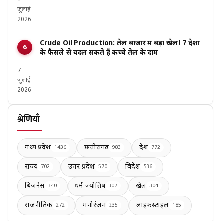
जुलाई
2026
Crude Oil Production: तेल बाजार में बड़ा खेल! 7 देशों
के फैसले से बदल सकते हैं कच्चे तेल के दाम
7
जुलाई
2026
श्रेणियाँ
मध्य प्रदेश
छत्तीसगढ़
देश
1436
983
772
राज्य
उत्तर प्रदेश
विदेश
702
570
536
बिज़नेस
धर्म ज्योतिष
खेल
340
307
304
राजनीतिक
मनोरंजन
लाइफस्टाइल
272
235
185