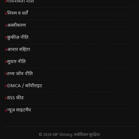
गोपनीयता नीति
नियम व शर्तें
अस्वीकरण
कुकीज़ नीति
आचार संहिता
सुधार नीति
तथ्य जाँच नीति
DMCA / कॉपीराइट
RSS फीड
न्यूज़ साइटमैप
© 2026 MP Shining. सर्वाधिकार सुरक्षित।