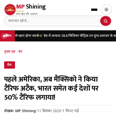
MP
Shining
मध्य प्रदेश की धड़कन
रहना होगा सतर्क
ब्रेकिंग
देश में अव्वलः 38.8 मिलियन मीट्रिक टन दुग्ध उत्पादन के साथ उत्तर प्रदेश 
मुख्य पृष्ठ
›
देश
देश
पहले अमेरिका, अब मैक्सिको ने किया
टैरिफ अटैक, भारत समेत कई देशों पर
50% टैरिफ लगाया!
लेखक: MP Shining
•
11 दिसंबर 2025
•
1 मिनट पढ़ें