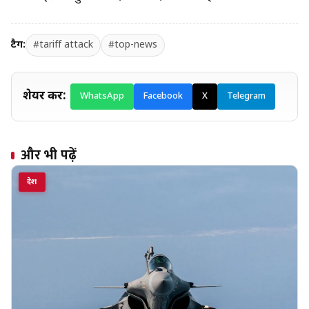
टैग:
#tariff attack
#top-news
शेयर करें:
WhatsApp
Facebook
X
Telegram
और भी पढ़ें
देश