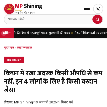
MP
Shining
मध्य प्रदेश की धड़कन
दिशा में महत्वपूर्ण पहल : मुख्यमंत्री डॉ. यादव
ब्रेकिंग
मेरठ में शिवभक्तों पर आज पुष्पवर्षा करेंगे म
मुख्य पृष्ठ
›
लाइफस्टाइल
लाइफस्टाइल
किचन में रखा अदरक किसी औषधि से कम
नहीं, इन 4 लोगों के लिए है किसी वरदान
जैसा
लेखक: MP Shining
•
19 जनवरी 2026
•
1 मिनट पढ़ें