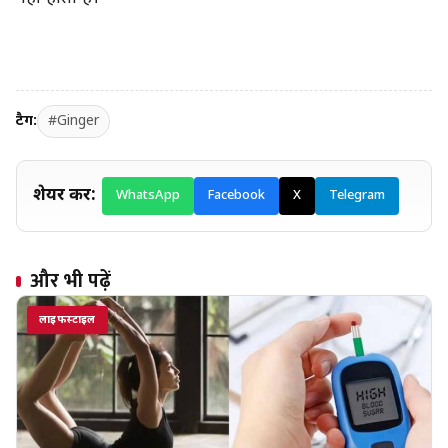
टैग:
#Ginger
शेयर करें:
WhatsApp
Facebook
X
Telegram
और भी पढ़ें
लाइफस्टाइल