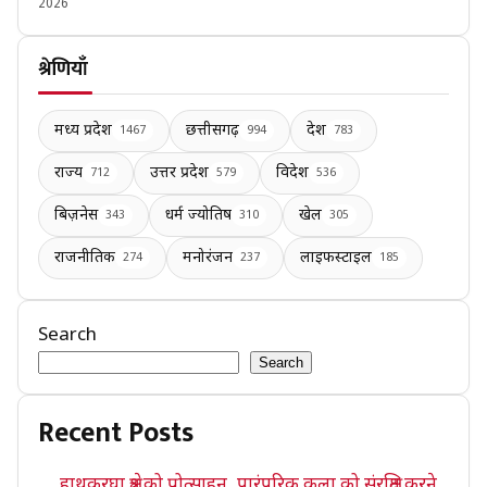
2026
श्रेणियाँ
मध्य प्रदेश
छत्तीसगढ़
देश
1467
994
783
राज्य
उत्तर प्रदेश
विदेश
712
579
536
बिज़नेस
धर्म ज्योतिष
खेल
343
310
305
राजनीतिक
मनोरंजन
लाइफस्टाइल
274
237
185
Search
Search
Recent Posts
हाथकरघा क्षेत्र को प्रोत्साहन, पारंपरिक कला को संरक्षित करने