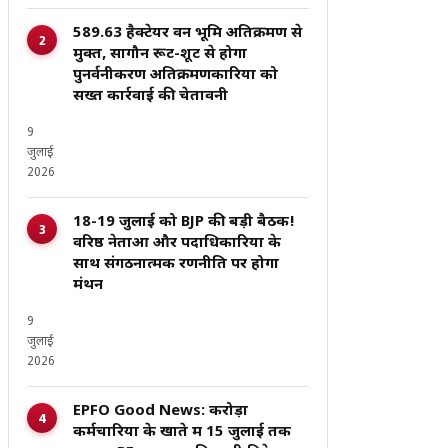
589.63 हैक्टेयर वन भूमि अतिक्रमण से
मुक्त, सागौन रूट-शूट से होगा
पुनर्वनीकरण अतिक्रमणकारियों को
सख्त कार्रवाई की चेतावनी
9
जुलाई
2026
18-19 जुलाई को BJP की बड़ी बैठक!
वरिष्ठ नेताओं और पदाधिकारियों के
साथ संगठनात्मक रणनीति पर होगा
मंथन
9
जुलाई
2026
EPFO Good News: करोड़ों
कर्मचारियों के खाते में 15 जुलाई तक