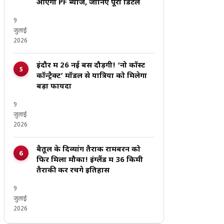
आएगा PF ब्याज, जानिए पूरी डिटेल
9
जुलाई
2026
इंदौर में 26 नई बसें दौड़ेंगी! ‘नो कॉस्ट
कॉन्ट्रैक्ट’ मॉडल से यात्रियों को मिलेगा
बड़ा फायदा
9
जुलाई
2026
बैतूल के दिव्यांग तैराक रामबरन को
फिर मिला मौका! इंग्लैंड में 36 किमी
तैराकी कर रचेंगे इतिहास
9
जुलाई
2026