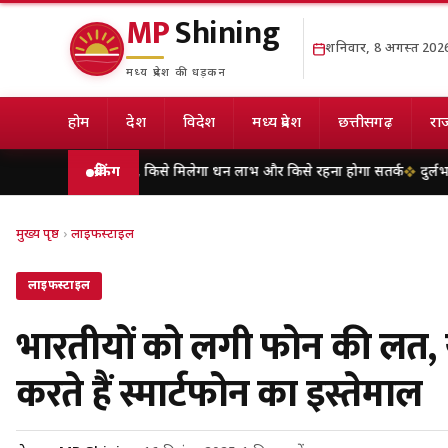
MP
Shining
शनिवार, 8 अगस्त 202
मध्य प्रदेश की धड़कन
होम
देश
विदेश
मध्य प्रदेश
छत्तीसगढ़
राज
राशिफल, किसे मिलेगा धन लाभ और किसे रहना होगा सतर्क
ब्रेकिंग
दुर्लभ पैंगोलिन तस्
मुख्य पृष्ठ
›
लाइफस्टाइल
लाइफस्टाइल
भारतीयों को लगी फोन की लत, य
करते हैं स्मार्टफोन का इस्तेमाल