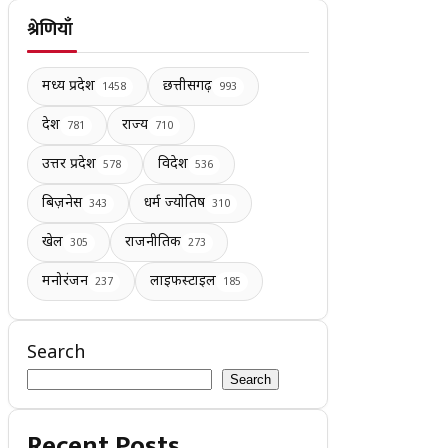
श्रेणियाँ
मध्य प्रदेश
छत्तीसगढ़
1458
993
देश
राज्य
781
710
उत्तर प्रदेश
विदेश
578
536
बिज़नेस
धर्म ज्योतिष
343
310
खेल
राजनीतिक
305
273
मनोरंजन
लाइफस्टाइल
237
185
Search
Search
Recent Posts