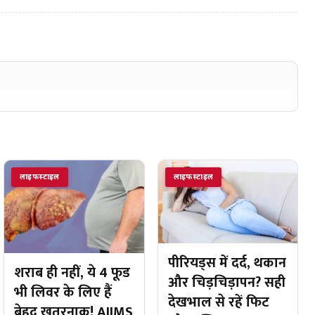
लाइफस्टाइल
लाइफस्टाइल
पीरियड्स में दर्द, थकान
शराब ही नहीं, ये 4 फूड
और चिड़चिड़ापन? सही
भी लिवर के लिए हैं
देखभाल से रहें फिट
बेहद खतरनाक! AIIMS