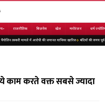
6
्य
राजनीतिक
बिज़नेस
खेल
मनोरंजन
धर्म ज्योति
▾
करी मामले में आरोपी की जमानत याचिका खारिज
बंदियों की समय पूर्व रिहाई दूसरे बंद
े काम करते वक्त सबसे ज्यादा