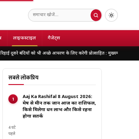
ष
लाइफस्टाइल
गैजेट्स
ियों को भी अच्छे आचरण के लिए करेगी प्रोत्साहित : मुख्यमंत्री डॉ. यादव
138 करोड़ क
सबसे लोकप्रिय
Aaj Ka Rashifal 8 August 2026:
मेष से मीन तक जानें आज का राशिफल,
किसे मिलेगा धन लाभ और किसे रहना
होगा सतर्क
4 घंटे
पहले