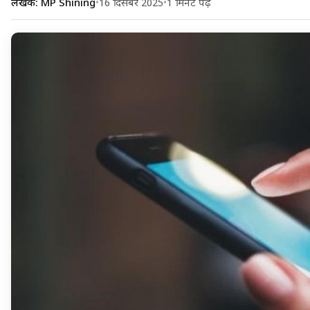
लेखक: MP Shining
•
16 दिसंबर 2025
•
1 मिनट पढ़ें