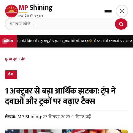
MP
Shining
मध्य प्रदेश की धड़कन
ी दिशा में महत्वपूर्ण पहल : मुख्यमंत्री डॉ. यादव
ब्रेकिंग
मेरठ में शिवभक्तों पर आज पुष्पवर्षा करेंगे
मुख्य पृष्ठ
›
देश
देश
1 अक्टूबर से बड़ा आर्थिक झटका: ट्रंप ने
दवाओं और ट्रकों पर बढ़ाए टैक्स
लेखक: MP Shining
•
27 सितंबर 2025
•
1 मिनट पढ़ें